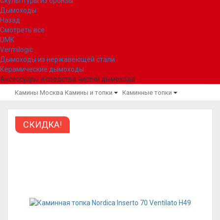
Скульптуры из бронзы
Дымоходы
Назад
Смотреть все
UMK
Vermilogic
Дымоходы из нержавеющей стали
Керамические дымоходы
Аксессуары и средства чистки дымохода
Камины Москва
Камины и топки
Каминные топки
СКИДКА!