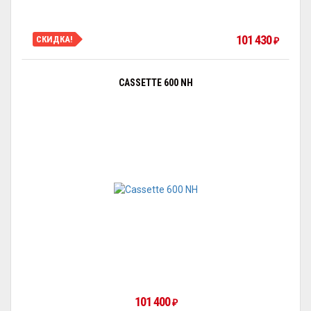
101 430
СКИДКА!
₽
CASSETTE 600 NH
101 400
₽