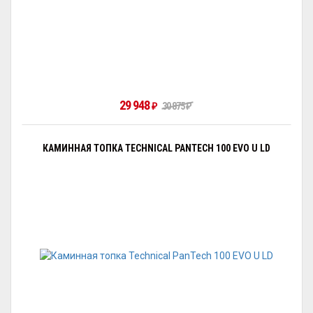
29 948
30 875
₽
₽
КАМИННАЯ ТОПКА TECHNICAL PANTECH 100 EVO U LD