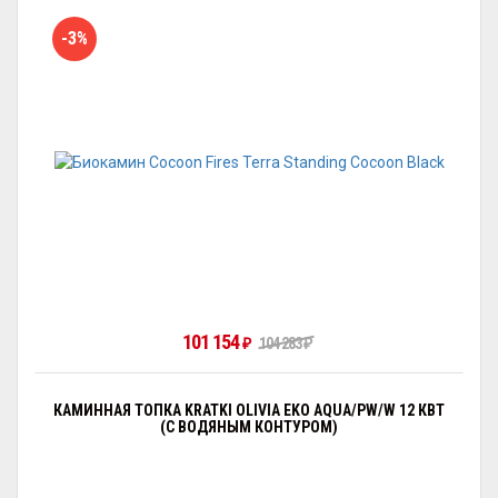
-3%
101 154
104 283
₽
₽
КАМИННАЯ ТОПКА KRATKI OLIVIA EKO AQUA/PW/W 12 КВТ
(С ВОДЯНЫМ КОНТУРОМ)