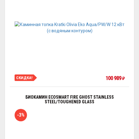
100 989
СКИДКА!
₽
БИОКАМИН ECOSMART FIRE GHOST STAINLESS
STEEL/TOUGHENED GLASS
-3%