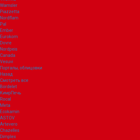
Wamsler
Piazzetta
Nordflam
Pal
Ember
Eurokom
Dovre
Nordpeis
Canada
Vesuvi
Порталы, облицовки
Назад
Смотреть все
Bordelet
КимрПечь
Rocal
Meta
Ecokamin
ASTOV
Artevero
Chazelles
Dimplex