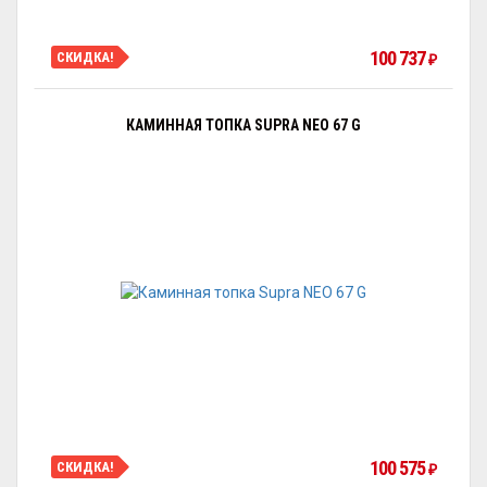
100 737
СКИДКА!
₽
КАМИННАЯ ТОПКА SUPRA NEO 67 G
100 575
СКИДКА!
₽