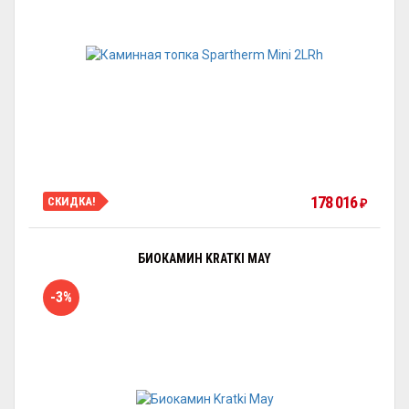
178 016
СКИДКА!
₽
БИОКАМИН KRATKI MAY
-3%