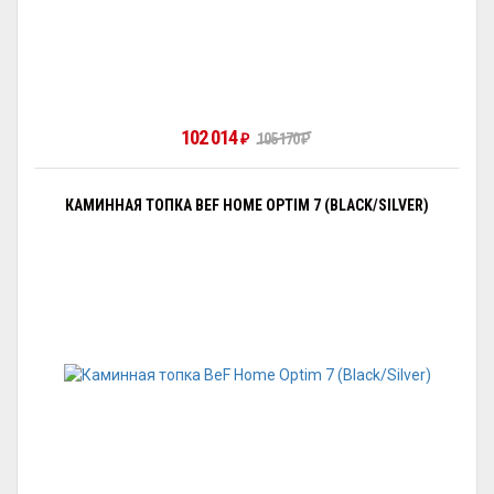
102 014
105 170
₽
₽
КАМИННАЯ ТОПКА BEF HOME OPTIM 7 (BLACK/SILVER)