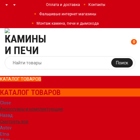
Оплата и доставка
Контакты
Фальшивые интернет магазины
Монтаж камина, печи и дымохода
0
Поиск
КАТАЛОГ ТОВАРОВ
КАТАЛОГ ТОВАРОВ
Close
Аксессуары и комплектующие
Назад
Смотреть все
Astov
Etna