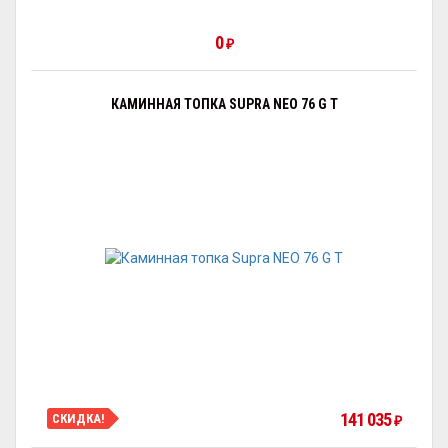
0
₽
КАМИННАЯ ТОПКА SUPRA NEO 76 G T
141 035
СКИДКА!
₽