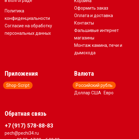
в Волгограде
Корзина
Оформить заказ
Политика
Оплата и доставка
конфиденциальности
Контакты
Согласие на обработку
Фальшивые интернет
персональных данных
магазины
Монтаж камина, печи и
дымохода
Приложения
Валюта
Shop-Script
Российский рубль
Доллар США
Евро
Обратная связь
+7 (917) 578-88-83
pech@pechi34.ru