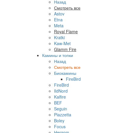
Назад
Смотреть все
Astov
Etna
Meta
Royal Flame
Kratki
Kaw-Met
Glamm Fire
Камины и топки
Назад
Смотреть все
Биокамины
FireBird
FireBird
IldNord
Kalfire
BEF
Seguin
Piazzetta
Boley
Focus
Hergom