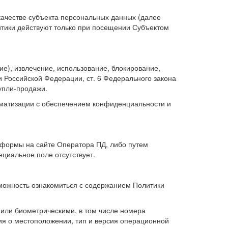
ачестве субъекта персональных данных (далее
итики действуют только при посещении Субъектом
ие), извлечение, использование, блокирование,
 Российской Федерации, ст. 6 Федерального закона
упли-продажи.
оматизации с обеспечением конфиденциальности и
-формы на сайте Оператора ПД, либо путем
циальное поле отсутствует.
зможность ознакомиться с содержанием Политики
или биометрическими, в том числе номера
ия о местоположении, тип и версия операционной