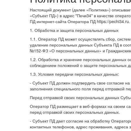
Настоящий документ (далее «Политика») описывает
«Субъект ПД») в адрес "Печи34" в качестве опера
ПД интернет-сайта Оператора ПД https://pechi34.ru.
1. Обработка и защита персональных данных
1.1. Оператор ПД может осуществлять сбор, систем
удаление персональных данных Субъекта ПД в соот
№152-ФЗ «О персональных данных» и Гражданским 
1.2. Обработка и хранение персональных данных о
соблюдением положений о защите персональных д
1.3. Условия передачи персональных данных:
- Субъект ПД должен подтвердить свое согласие н
заполнения специального поля перед отправкой пе
Перед отправкой своих персональных данных Субъ
Оператор ПД размещает в веб-формах на своем сай
перед отправкой своих персональных данных.
- Субъект ПД дает согласие на обработку Операто
контактных телефонов, адрес проживания, адреса 