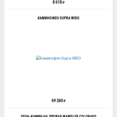
8 618
₽
КАМИНОФЕН SUPRA WIDO
69 260
₽
ПЕЧЬ-КАМИН НА ДРОВАХ WAMSLER COLORADO