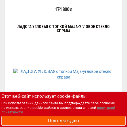
174 800
₽
ЛАДОГА УГЛОВАЯ С ТОПКОЙ MAJA-УГЛОВОЕ СТЕКЛО
СПРАВА
Этот веб-сайт использует cookie-файлы.
При использовании данного сайта вы подтверждаете свое согласие
на использование cookie-файлов в соответствии с нашей
политикой
приватности
.
210 000
Подтверждаю
₽