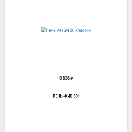
8 636
₽
ПЕЧЬ «КИВ 30»