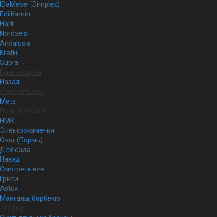
IDaMebel (Dimplex)
EdilKamin
Hark
Nordpeis
Andalusia
Kratki
Supra
Баня и сауна
Назад
Смотреть все
Meta
Печи для бани
НМК
Электрокаменки
Очаг (Пермь)
Для сада
Назад
Смотреть все
Грили
Astov
Мангалы, барбекю
Тандыр