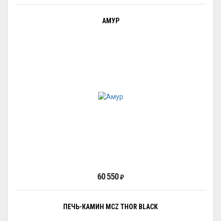
АМУР
60 550
₽
ПЕЧЬ-КАМИН MCZ THOR BLACK