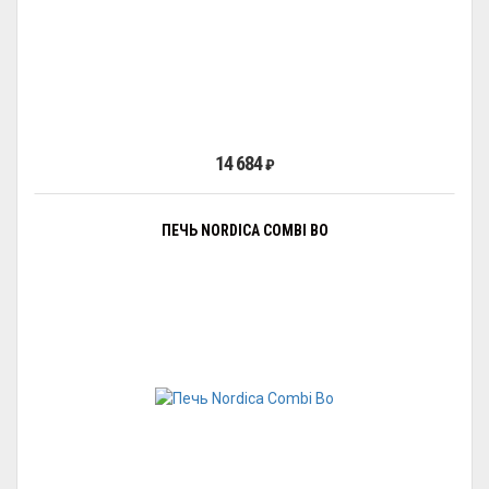
14 684
₽
ПЕЧЬ NORDICA COMBI BO