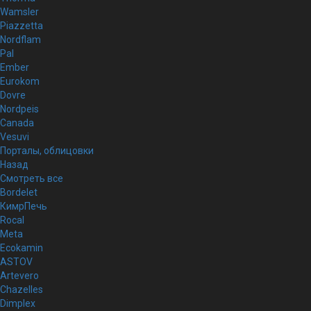
Wamsler
Piazzetta
Nordflam
Pal
Ember
Eurokom
Dovre
Nordpeis
Canada
Vesuvi
Порталы, облицовки
Назад
Смотреть все
Bordelet
КимрПечь
Rocal
Meta
Ecokamin
ASTOV
Artevero
Chazelles
Dimplex