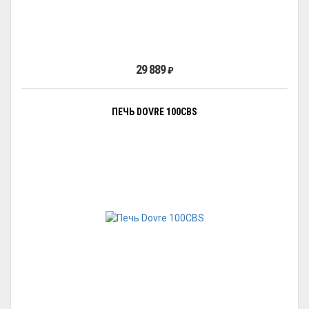
29 889
₽
ПЕЧЬ DOVRE 100CBS