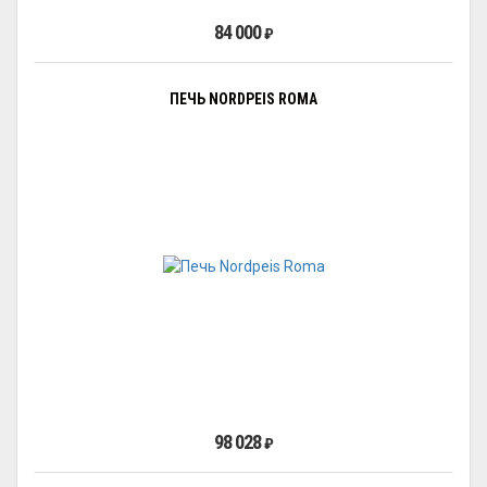
84 000
₽
ПЕЧЬ NORDPEIS ROMA
98 028
₽