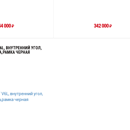
44 000
342 000
₽
₽
V6L, ВНУТРЕННИЙ УГОЛ,
А,РАМКА ЧЕРНАЯ