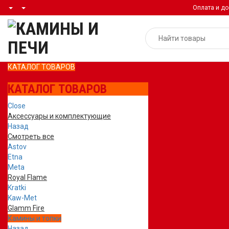
Оплата и до
КАТАЛОГ ТОВАРОВ
КАТАЛОГ ТОВАРОВ
Close
Аксессуары и комплектующие
Назад
Смотреть все
Astov
Etna
Meta
Royal Flame
Kratki
Kaw-Met
Glamm Fire
Камины и топки
Назад