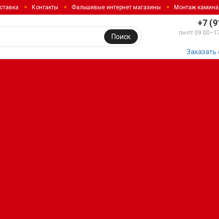
ставка
Контакты
Фальшивые интернет магазины
Монтаж камина
+7 (9
пн-пт 09:00–1
Поиск
Заказать