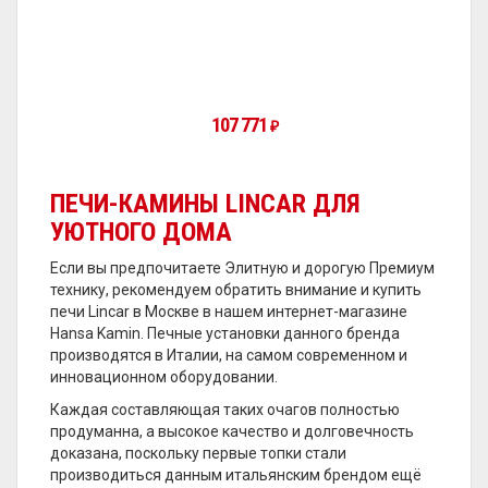
107 771
₽
ПЕЧИ-КАМИНЫ LINCAR ДЛЯ
УЮТНОГО ДОМА
Если вы предпочитаете Элитную и дорогую Премиум
технику, рекомендуем обратить внимание и купить
печи Lincar в Москве в нашем интернет-магазине
Hansa Kamin. Печные установки данного бренда
производятся в Италии, на самом современном и
инновационном оборудовании.
Каждая составляющая таких очагов полностью
продуманна, а высокое качество и долговечность
доказана, поскольку первые топки стали
производиться данным итальянским брендом ещё