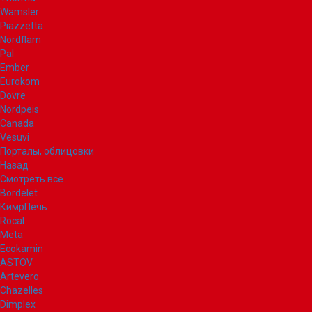
Wamsler
Piazzetta
Nordflam
Pal
Ember
Eurokom
Dovre
Nordpeis
Canada
Vesuvi
Порталы, облицовки
Назад
Смотреть все
Bordelet
КимрПечь
Rocal
Meta
Ecokamin
ASTOV
Artevero
Chazelles
Dimplex