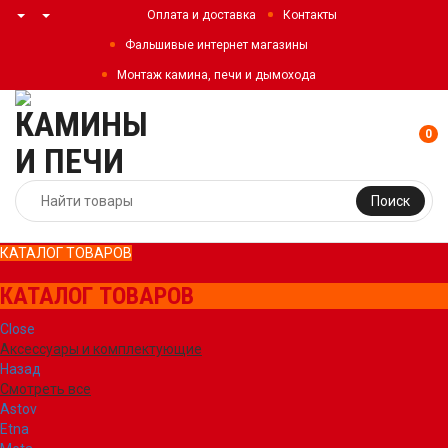
Оплата и доставка
Контакты
Фальшивые интернет магазины
Монтаж камина, печи и дымохода
0
Поиск
КАТАЛОГ ТОВАРОВ
КАТАЛОГ ТОВАРОВ
Close
Аксессуары и комплектующие
Назад
Смотреть все
Astov
Etna