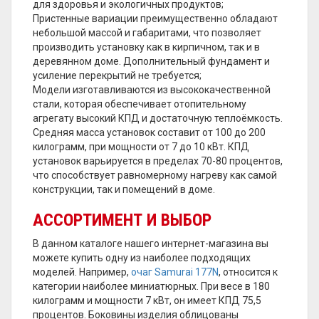
для здоровья и экологичных продуктов;
Пристенные вариации преимущественно обладают
небольшой массой и габаритами, что позволяет
производить установку как в кирпичном, так и в
деревянном доме. Дополнительный фундамент и
усиление перекрытий не требуется;
Модели изготавливаются из высококачественной
стали, которая обеспечивает отопительному
агрегату высокий КПД и достаточную теплоёмкость.
Средняя масса установок составит от 100 до 200
килограмм, при мощности от 7 до 10 кВт. КПД
установок варьируется в пределах 70-80 процентов,
что способствует равномерному нагреву как самой
конструкции, так и помещений в доме.
АССОРТИМЕНТ И ВЫБОР
В данном каталоге нашего интернет-магазина вы
можете купить одну из наиболее подходящих
моделей. Например,
очаг Samurai 177N
, относится к
категории наиболее миниатюрных. При весе в 180
килограмм и мощности 7 кВт, он имеет КПД 75,5
процентов. Боковины изделия облицованы