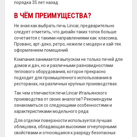
порядка 35 лет назад.
В ЧЁМ ПРЕИМУЩЕСТВА?
Не зная как выбрать печь Lincar, предварительно
следует отметить, что дизайн таких топок больше
сочетается с такими направлениями как: классика,
Прованс, арт-деко, ретро, нежели с модерн и хай-тек
оформлением помещений.
Компания занимается выпуском не только печей для
домов и дач, но и различными разновидностями
теплового оборудования, которое прекрасно
подходит для промышленного использования в
ресторанах, на различных крупных производствах.
Так чем отличаются печи Lincar Итальянского
производства от своих аналогов? Рекомендуем
ознакомиться со следующими особенностями и
характеристиками модельного ряда:
Для отделки поверхности используется лучшая
облицовка, обладающая высокими огнеупорными
свойствами и относящаяся к разряду безопасных