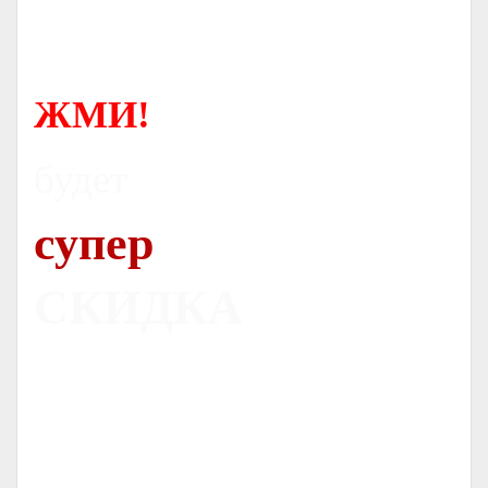
ЖМИ!
будет
супер
СКИДКА