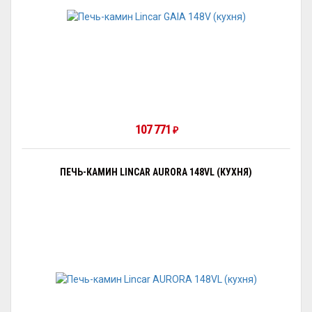
107 771
₽
ПЕЧЬ-КАМИН LINCAR AURORA 148VL (КУХНЯ)