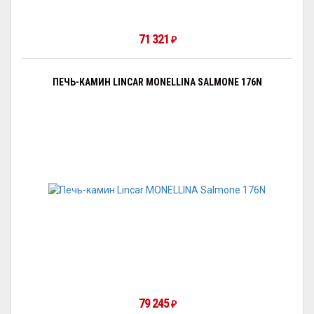
71 321
₽
ПЕЧЬ-КАМИН LINCAR MONELLINA SALMONE 176N
79 245
₽