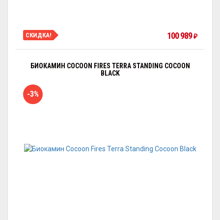
100 989
СКИДКА!
₽
БИОКАМИН COCOON FIRES TERRA STANDING COCOON
BLACK
-3%