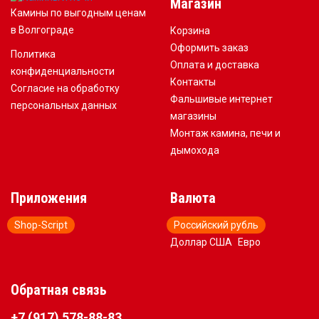
Магазин
Камины по выгодным ценам
в Волгограде
Корзина
Оформить заказ
Политика
Оплата и доставка
конфиденциальности
Контакты
Согласие на обработку
Фальшивые интернет
персональных данных
магазины
Монтаж камина, печи и
дымохода
Приложения
Валюта
Shop-Script
Российский рубль
Доллар США
Евро
Обратная связь
+7 (917) 578-88-83