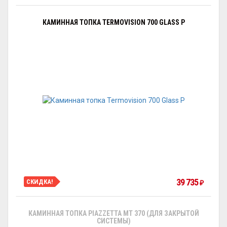
КАМИННАЯ ТОПКА TERMOVISION 700 GLASS P
39 735
СКИДКА!
₽
КАМИННАЯ ТОПКА PIAZZETTA MT 370 (ДЛЯ ЗАКРЫТОЙ
СИСТЕМЫ)