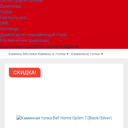
Скульптуры из бронзы
Дымоходы
Назад
Смотреть все
UMK
Vermilogic
Дымоходы из нержавеющей стали
Керамические дымоходы
Аксессуары и средства чистки дымохода
Камины Москва
Камины и топки
Каминные топки
СКИДКА!