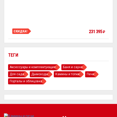
231 395
СКИДКА!
₽
ТЕГИ
Аксессуары и комплектующие
Баня и сауна
Для сада
Дымоходы
Камины и топки
Печи
Порталы и облицовка