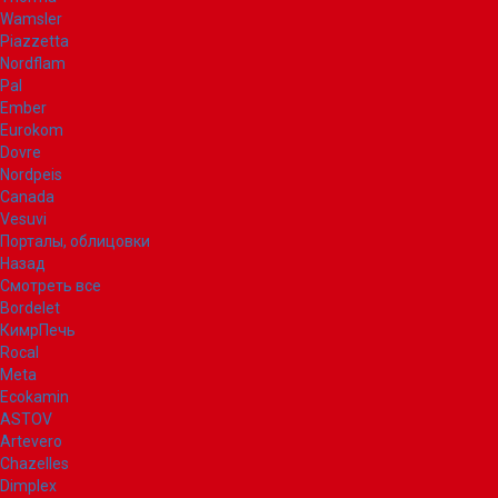
Wamsler
Piazzetta
Nordflam
Pal
Ember
Eurokom
Dovre
Nordpeis
Canada
Vesuvi
Порталы, облицовки
Назад
Смотреть все
Bordelet
КимрПечь
Rocal
Meta
Ecokamin
ASTOV
Artevero
Chazelles
Dimplex