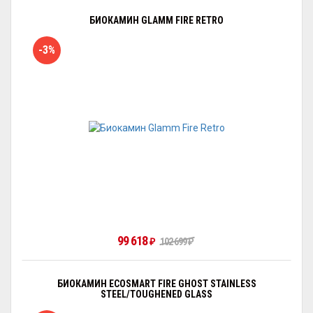
БИОКАМИН GLAMM FIRE RETRO
-3%
99 618
102 699
₽
₽
БИОКАМИН ECOSMART FIRE GHOST STAINLESS
STEEL/TOUGHENED GLASS