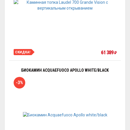
61 389
СКИДКА!
₽
БИОКАМИН ACQUAEFUOCO APOLLO WHITE/BLACK
-3%