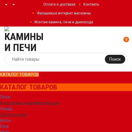
Оплата и доставка
Контакты
Фальшивые интернет магазины
Монтаж камина, печи и дымохода
0
Поиск
КАТАЛОГ ТОВАРОВ
КАТАЛОГ ТОВАРОВ
Close
Аксессуары и комплектующие
Назад
Смотреть все
Astov
Etna