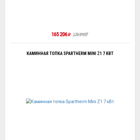
165 206
170 316
₽
₽
КАМИННАЯ ТОПКА SPARTHERM MINI Z1 7 КВТ