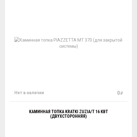
0
Нет в наличии
₽
КАМИННАЯ ТОПКА KRATKI ZUZIA/T 16 КВТ
(ДВУХСТОРОННЯЯ)