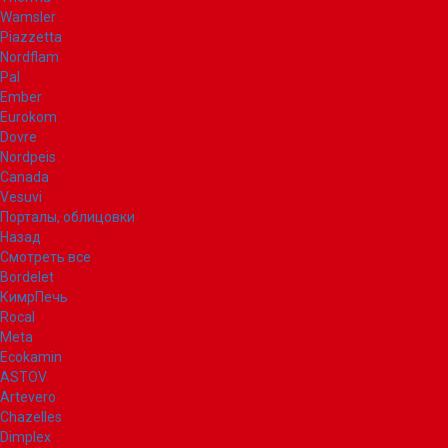
Wamsler
Piazzetta
Nordflam
Pal
Ember
Eurokom
Dovre
Nordpeis
Canada
Vesuvi
Порталы, облицовки
Назад
Смотреть все
Bordelet
КимрПечь
Rocal
Meta
Ecokamin
ASTOV
Artevero
Chazelles
Dimplex