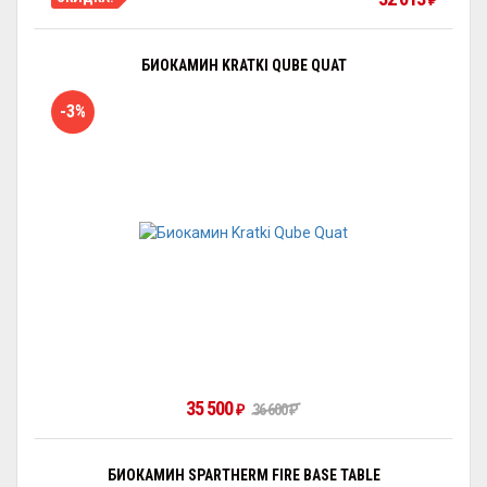
₽
БИОКАМИН KRATKI QUBE QUAT
-3%
35 500
₽
36 600
₽
БИОКАМИН SPARTHERM FIRE BASE TABLE