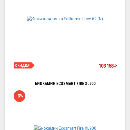
103 158
СКИДКА!
₽
БИОКАМИН ECOSMART FIRE XL900
-3%