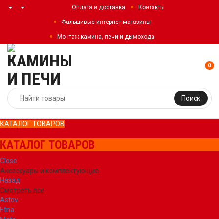
Оплата и доставка
Контакты
Фальшивые интернет магазины
Монтаж камина, печи и дымохода
0
Поиск
КАТАЛОГ ТОВАРОВ
КАТАЛОГ ТОВАРОВ
Close
Аксессуары и комплектующие
Назад
Смотреть все
Astov
Etna