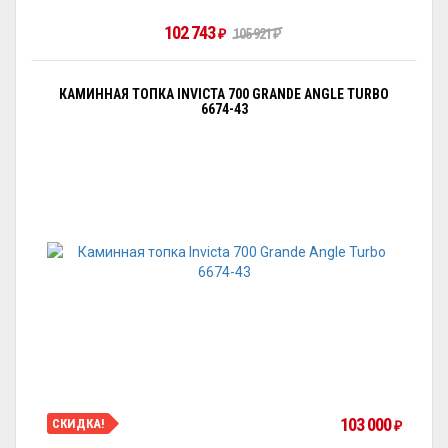
102 743
₽
105 921
₽
КАМИННАЯ ТОПКА INVICTA 700 GRANDE ANGLE TURBO
6674-43
103 000
СКИДКА!
₽