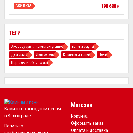
198 680
СКИДКА!
₽
ТЕГИ
Аксессуары и комплектующие
Баня и сауна
Для сада
Дымоходы
Камины и топки
Печи
Порталы и облицовка
Магазин
Камины по выгодным ценам
в Волгограде
Корзина
Оформить заказ
Политика
Оплата и доставка