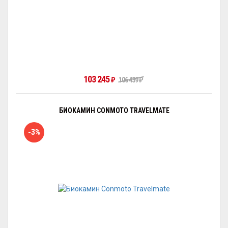
103 245
₽
106 439
₽
БИОКАМИН CONMOTO TRAVELMATE
-3%