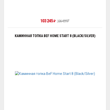
103 245
₽
106 439
₽
КАМИННАЯ ТОПКА BEF HOME START 8 (BLACK/SILVER)