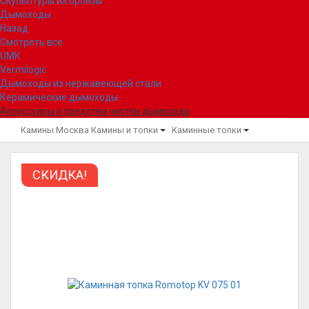
Скульптуры из бронзы
Дымоходы
Назад
Смотреть все
UMK
Vermilogic
Дымоходы из нержавеющей стали
Керамические дымоходы
Аксессуары и средства чистки дымохода
Камины Москва
Камины и топки
Каминные топки
СКИДКА!