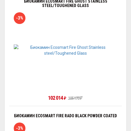
БИОКАМИН ECOSMART FIRE GHOST STAINLESS
STEEL/TOUGHENED GLASS
-3%
102 014
₽
105 170
₽
БИОКАМИН ECOSMART FIRE RADO BLACK POWDER COATED
-3%