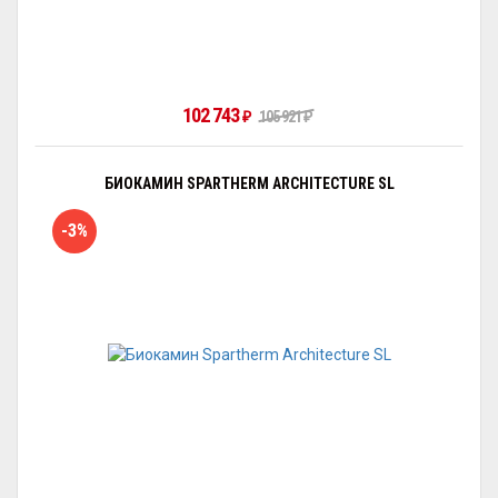
102 743
₽
105 921
₽
БИОКАМИН SPARTHERM ARCHITECTURE SL
-3%