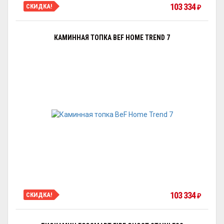
103 334
СКИДКА!
₽
КАМИННАЯ ТОПКА BEF HOME TREND 7
103 334
СКИДКА!
₽