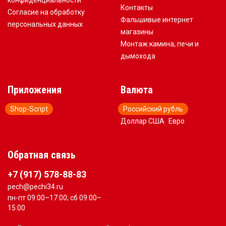
конфиденциальности
Контакты
Согласие на обработку
Фальшивые интернет
персональных данных
магазины
Монтаж камина, печи и
дымохода
Приложения
Валюта
Shop-Script
Российский рубль
Доллар США
Евро
Обратная связь
+7 (917) 578-88-83
pech@pechi34.ru
пн-пт 09:00–17:00; сб 09:00–
15:00