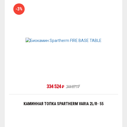
-3%
334 524
₽
344 871
₽
КАМИННАЯ ТОПКА SPARTHERM VARIA 2L/R- 55