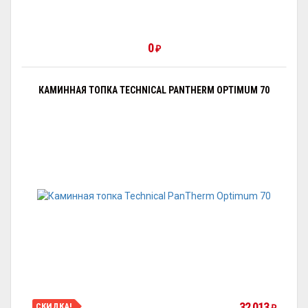
0
₽
КАМИННАЯ ТОПКА TECHNICAL PANTHERM OPTIMUM 70
32 013
СКИДКА!