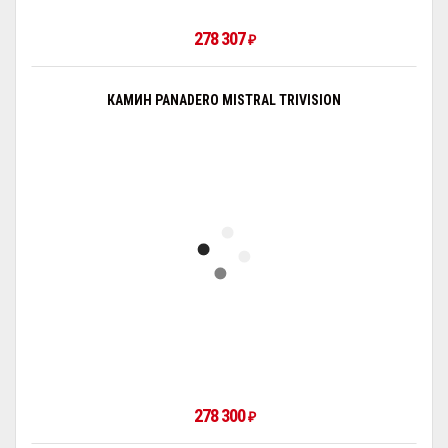
278 307
₽
КАМИН PANADERO MISTRAL TRIVISION
278 300
₽