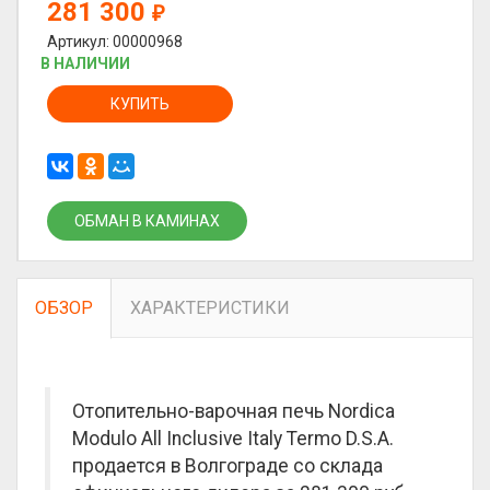
281 300
₽
Артикул: 00000968
В НАЛИЧИИ
КУПИТЬ
ОБМАН В КАМИНАХ
ОБЗОР
ХАРАКТЕРИСТИКИ
Отопительно-варочная печь Nordica
Modulo All Inclusive Italy Termo D.S.A.
продается в Волгограде со склада