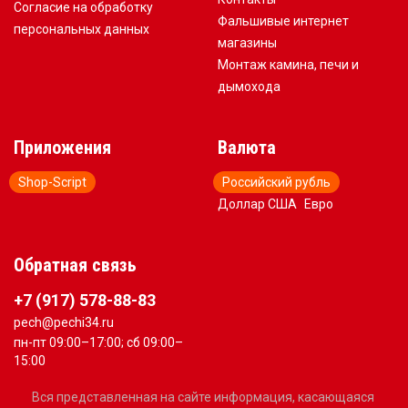
Согласие на обработку
Фальшивые интернет
персональных данных
магазины
Монтаж камина, печи и
дымохода
Приложения
Валюта
Shop-Script
Российский рубль
Доллар США
Евро
Обратная связь
+7 (917) 578-88-83
pech@pechi34.ru
пн-пт 09:00–17:00; сб 09:00–
15:00
Вся представленная на сайте информация, касающаяся