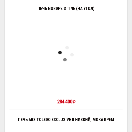
ПЕЧЬ NORDPEIS TINE (НА УГОЛ)
284 400
₽
ПЕЧЬ ABX TOLEDO EXCLUSIVE II НИЗКИЙ, МОКА КРЕМ