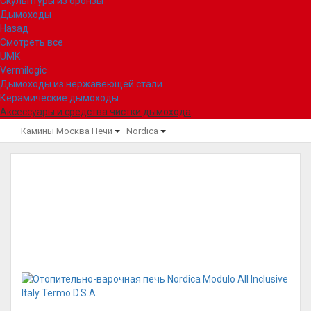
Скульптуры из бронзы
Дымоходы
Назад
Смотреть все
UMK
Vermilogic
Дымоходы из нержавеющей стали
Керамические дымоходы
Аксессуары и средства чистки дымохода
Камины Москва
Печи
Nordica