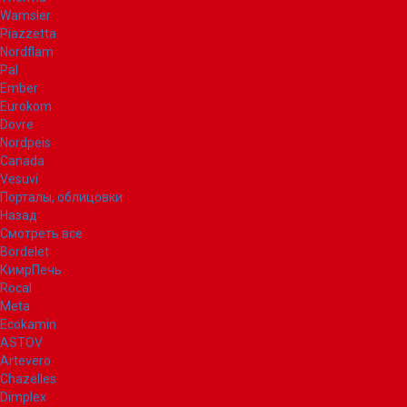
Wamsler
Piazzetta
Nordflam
Pal
Ember
Eurokom
Dovre
Nordpeis
Canada
Vesuvi
Порталы, облицовки
Назад
Смотреть все
Bordelet
КимрПечь
Rocal
Meta
Ecokamin
ASTOV
Artevero
Chazelles
Dimplex