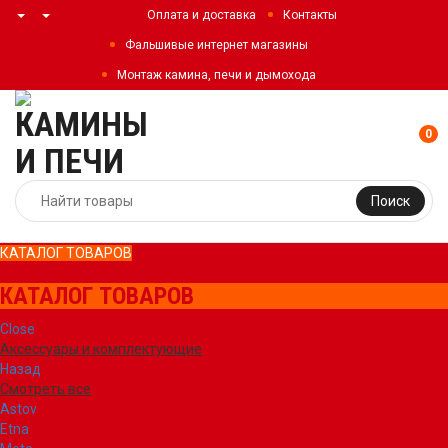
Оплата и доставка
Контакты
Фальшивые интернет магазины
Монтаж камина, печи и дымохода
0
Поиск
КАТАЛОГ ТОВАРОВ
КАТАЛОГ ТОВАРОВ
Close
Аксессуары и комплектующие
Назад
Смотреть все
Astov
Etna