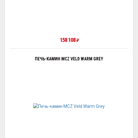
158 108
₽
ПЕЧЬ-КАМИН MCZ VELD WARM GREY