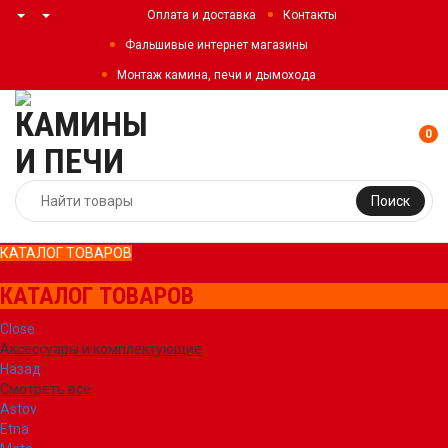
Оплата и доставка
Контакты
Фальшивые интернет магазины
Монтаж камина, печи и дымохода
0
Поиск
КАТАЛОГ ТОВАРОВ
КАТАЛОГ ТОВАРОВ
Close
Аксессуары и комплектующие
Назад
Смотреть все
Astov
Etna