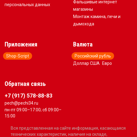
Фальшивые интернет
персональных данных
магазины
Монтаж камина, печи и
дымохода
Приложения
Валюта
Shop-Script
Российский рубль
Доллар США
Евро
Обратная связь
+7 (917) 578-88-83
pech@pechi34.ru
пн-пт 09:00–17:00; сб 09:00–
15:00
Вся представленная на сайте информация, касающаяся
технических характеристик, наличия на складе,