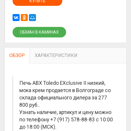
КУПИТЬ
ОБМАН В КАМИНАХ
ОБЗОР
ХАРАКТЕРИСТИКИ
Печь ABX Toledo EXclusive II низкий,
мока крем продается в Волгограде со
склада официального дилера за
277
800 руб.
.
Узнать наличие, артикул и цену можно
по телефону +7 (917) 578-88-83 с 10:00
до 18:00 (МСК).