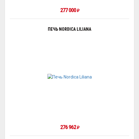
277 000
₽
ПЕЧЬ NORDICA LILIANA
276 962
₽