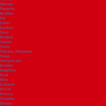
Wamsler
Piazzetta
Nordflam
Pal
Ember
Eurokom
Dovre
Nordpeis
Canada
Vesuvi
Порталы, облицовки
Назад
Смотреть все
Bordelet
КимрПечь
Rocal
Meta
Ecokamin
ASTOV
Artevero
Chazelles
Dimplex