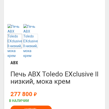
ABX
Печь ABX Toledo EXclusive II
низкий, мока крем
277 800
₽
В НАЛИЧИИ