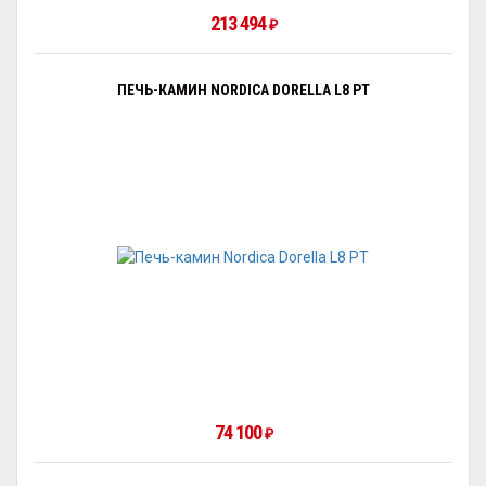
213 494
₽
ПЕЧЬ-КАМИН NORDICA DORELLA L8 PT
74 100
₽