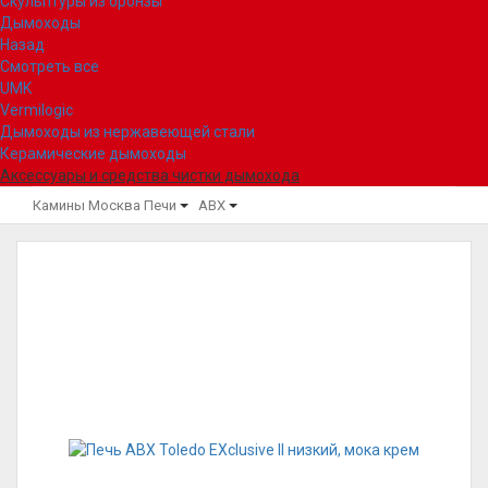
Скульптуры из бронзы
Дымоходы
Назад
Смотреть все
UMK
Vermilogic
Дымоходы из нержавеющей стали
Керамические дымоходы
Аксессуары и средства чистки дымохода
Камины Москва
Печи
ABX