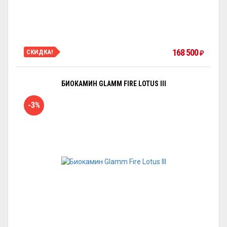
168 500
СКИДКА!
₽
БИОКАМИН GLAMM FIRE LOTUS III
-3%