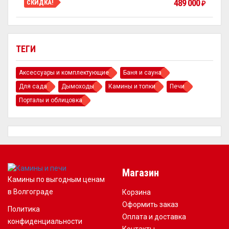
489 000
СКИДКА!
₽
ТЕГИ
Аксессуары и комплектующие
Баня и сауна
Для сада
Дымоходы
Камины и топки
Печи
Порталы и облицовка
Магазин
Камины по выгодным ценам
в Волгограде
Корзина
Оформить заказ
Политика
Оплата и доставка
конфиденциальности