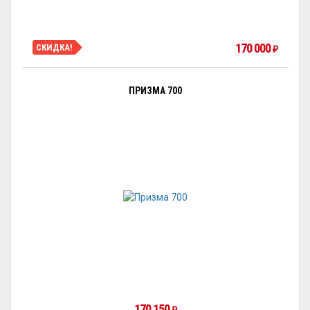
170 000
СКИДКА!
₽
ПРИЗМА 700
170 150