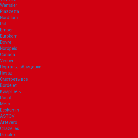
Wamsler
Piazzetta
Nordflam
Pal
Ember
Eurokom
Dovre
Nordpeis
Canada
Vesuvi
Порталы, облицовки
Назад
Смотреть все
Bordelet
КимрПечь
Rocal
Meta
Ecokamin
ASTOV
Artevero
Chazelles
Dimplex