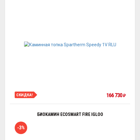
166 730
СКИДКА!
₽
БИОКАМИН ECOSMART FIRE IGLOO
-3%