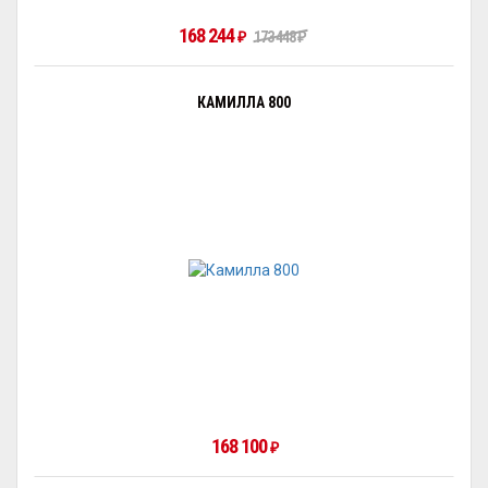
168 244
₽
173 448
₽
КАМИЛЛА 800
168 100
₽