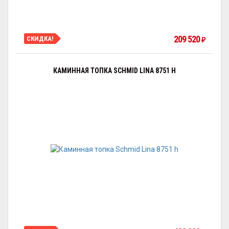
209 520
СКИДКА!
₽
КАМИННАЯ ТОПКА SCHMID LINA 8751 H