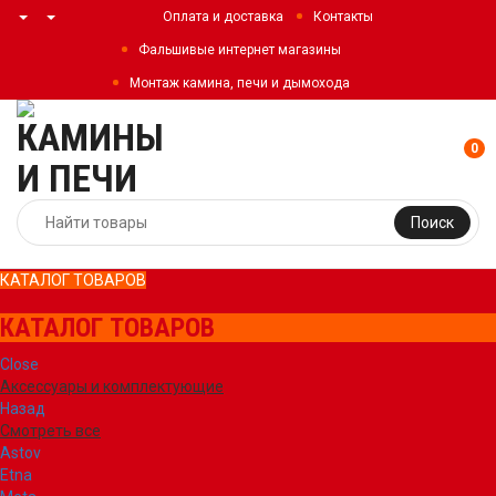
Оплата и доставка
Контакты
Фальшивые интернет магазины
Монтаж камина, печи и дымохода
0
Поиск
КАТАЛОГ ТОВАРОВ
КАТАЛОГ ТОВАРОВ
Close
Аксессуары и комплектующие
Назад
Смотреть все
Astov
Etna