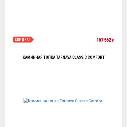
167 562
СКИДКА!
₽
КАМИННАЯ ТОПКА TARNAVA CLASSIC COMFORT