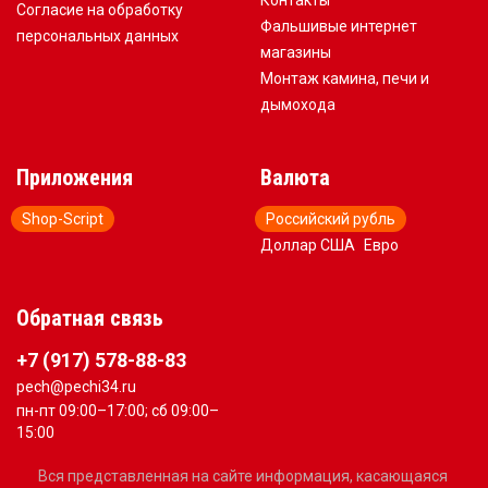
Контакты
Согласие на обработку
Фальшивые интернет
персональных данных
магазины
Монтаж камина, печи и
дымохода
Приложения
Валюта
Shop-Script
Российский рубль
Доллар США
Евро
Обратная связь
+7 (917) 578-88-83
pech@pechi34.ru
пн-пт 09:00–17:00; сб 09:00–
15:00
Вся представленная на сайте информация, касающаяся