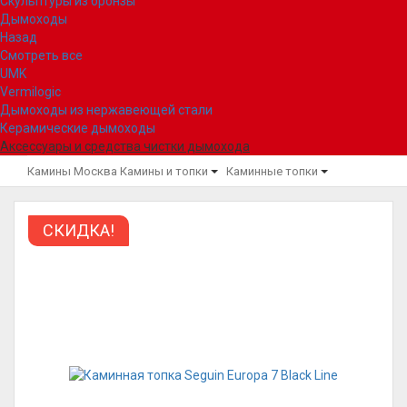
Скульптуры из бронзы
Дымоходы
Назад
Смотреть все
UMK
Vermilogic
Дымоходы из нержавеющей стали
Керамические дымоходы
Аксессуары и средства чистки дымохода
Камины Москва
Камины и топки
Каминные топки
СКИДКА!