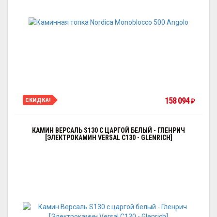
158 094
СКИДКА!
₽
КАМИН ВЕРСАЛЬ S130 С ЦАРГОЙ БЕЛЫЙ - ГЛЕНРИЧ
[ЭЛЕКТРОКАМИН VERSAL С130 - GLENRICH]