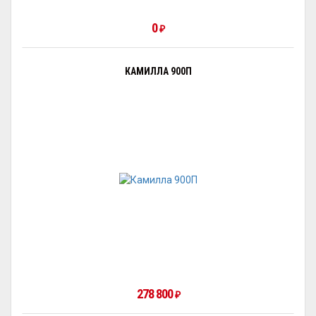
0
₽
КАМИЛЛА 900П
278 800
₽