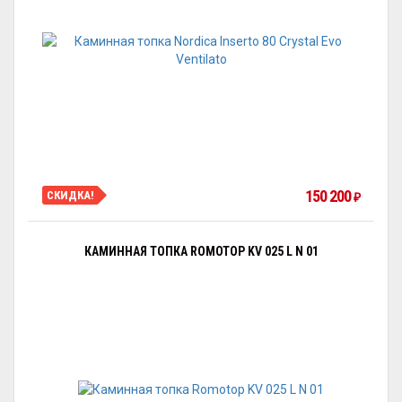
150 200
СКИДКА!
₽
КАМИННАЯ ТОПКА ROMOTOP KV 025 L N 01