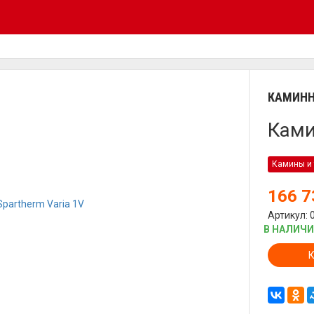
КАМИНН
Ками
Камины и 
166 
Артикул: 
В НАЛИЧ