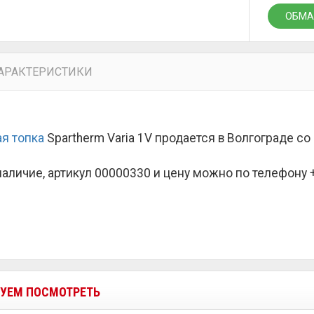
ОБМА
АРАКТЕРИСТИКИ
я топка
Spartherm Varia 1V продается в Волгограде с
наличие, артикул 00000330 и цену можно по телефону +7
УЕМ ПОСМОТРЕТЬ