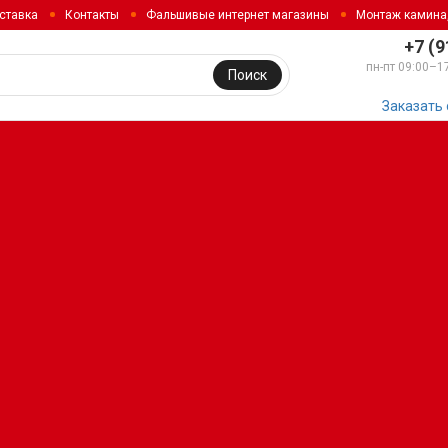
ставка
Контакты
Фальшивые интернет магазины
Монтаж камина
+7 (9
пн-пт 09:00–1
Поиск
Заказать