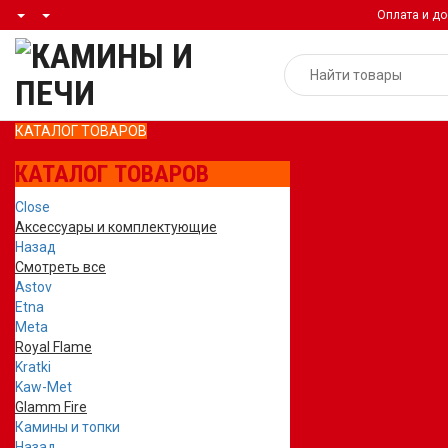
Оплата и до
КАТАЛОГ ТОВАРОВ
КАТАЛОГ ТОВАРОВ
Close
Аксессуары и комплектующие
Назад
Смотреть все
Astov
Etna
Meta
Royal Flame
Kratki
Kaw-Met
Glamm Fire
Камины и топки
Назад