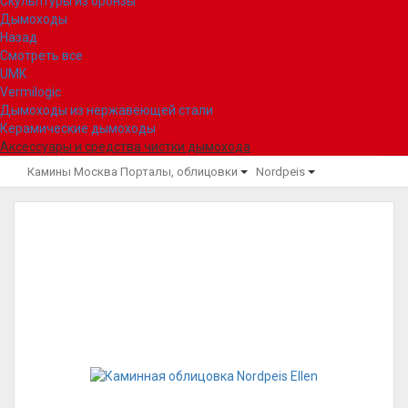
Скульптуры из бронзы
Дымоходы
Назад
Смотреть все
UMK
Vermilogic
Дымоходы из нержавеющей стали
Керамические дымоходы
Аксессуары и средства чистки дымохода
Камины Москва
Порталы, облицовки
Nordpeis