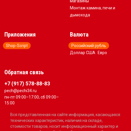
магазины
Монтаж камина, печи и
дымохода
Приложения
Валюта
Shop-Script
Российский рубль
Доллар США
Евро
Обратная связь
+7 (917) 578-88-83
pech@pechi34.ru
пн-пт 09:00–17:00; сб 09:00–
15:00
Вся представленная на сайте информация, касающаяся
технических характеристик, наличия на складе,
стоимости товаров, носит информационный характер и