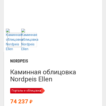
NORDPEIS
Каминная облицовка
Nordpeis Ellen
Порталы и облицовка
74 237
₽