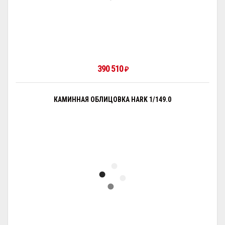
390 510
₽
КАМИННАЯ ОБЛИЦОВКА HARK 1/149.0