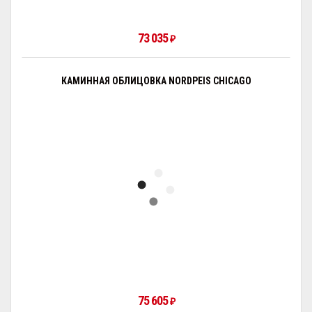
73 035
₽
КАМИННАЯ ОБЛИЦОВКА NORDPEIS CHICAGO
75 605
₽