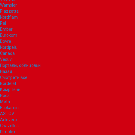
Wamsler
Piazzetta
Nordflam
Pal
Ember
Eurokom
Dovre
Nordpeis
Canada
Vesuvi
Порталы, облицовки
Назад
Смотреть все
Bordelet
КимрПечь
Rocal
Meta
Ecokamin
ASTOV
Artevero
Chazelles
Dimplex