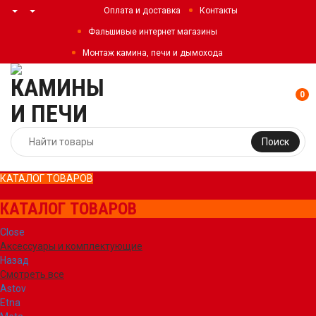
Оплата и доставка
Контакты
Фальшивые интернет магазины
Монтаж камина, печи и дымохода
0
Поиск
КАТАЛОГ ТОВАРОВ
КАТАЛОГ ТОВАРОВ
Close
Аксессуары и комплектующие
Назад
Смотреть все
Astov
Etna