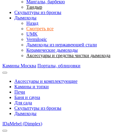
Мангалы, барбекю
Тандыр
Скульптуры из бронзы
Дымоходы
Назад
Смотреть все
UMK
Vermilogic
Дымоходы из нержавеющей стали
Керамические дымоходы
Аксессуары и средства чистки дымохода
Камины Москва
Порталы, облицовки
Аксессуары и комплектующие
Камины и топки
Печи
Баня и сауна
Для сада
Скульптуры из бронзы
Дымоходы
IDaMebel (Dimplex)