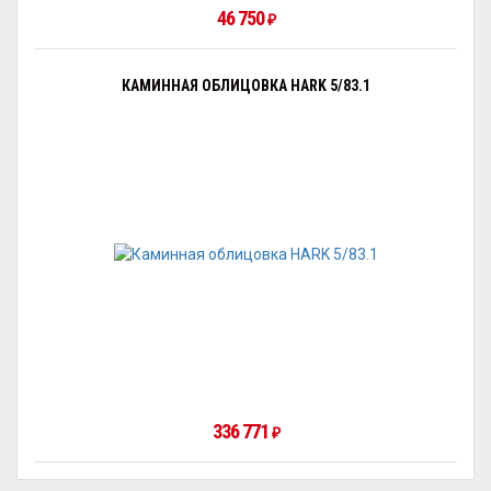
46 750
₽
КАМИННАЯ ОБЛИЦОВКА HARK 5/83.1
336 771
₽