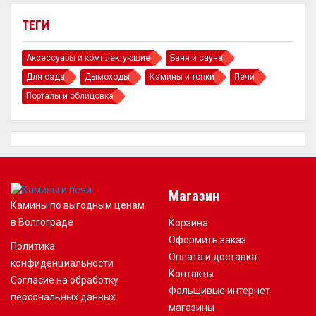
ТЕГИ
Аксессуары и комплектующие
Баня и сауна
Для сада
Дымоходы
Камины и топки
Печи
Порталы и облицовка
Магазин
Камины по выгодным ценам
в Волгограде
Корзина
Оформить заказ
Политика
Оплата и доставка
конфиденциальности
Контакты
Согласие на обработку
Фальшивые интернет
персональных данных
магазины