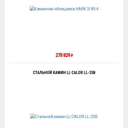
278 829
₽
СТАЛЬНОЙ КАМИН LL CALOR LL-25B