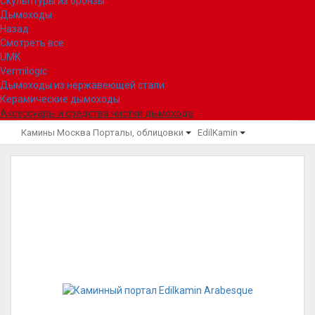
Скульптуры из бронзы
Дымоходы
Назад
Смотреть все
UMK
Vermilogic
Дымоходы из нержавеющей стали
Керамические дымоходы
Аксессуары и средства чистки дымохода
Камины Москва
Порталы, облицовки
EdilKamin