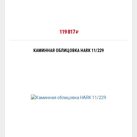
119 817
₽
КАМИННАЯ ОБЛИЦОВКА HARK 11/229