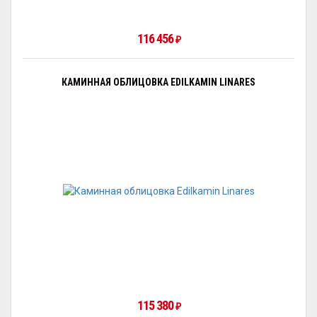
116 456
₽
КАМИННАЯ ОБЛИЦОВКА EDILKAMIN LINARES
115 380
₽