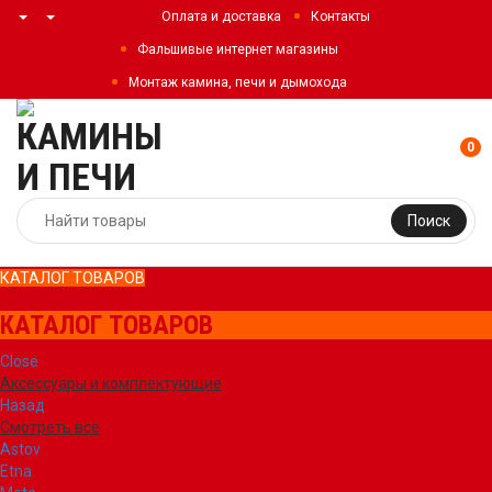
Оплата и доставка
Контакты
Фальшивые интернет магазины
Монтаж камина, печи и дымохода
0
Поиск
КАТАЛОГ ТОВАРОВ
КАТАЛОГ ТОВАРОВ
Close
Аксессуары и комплектующие
Назад
Смотреть все
Astov
Etna