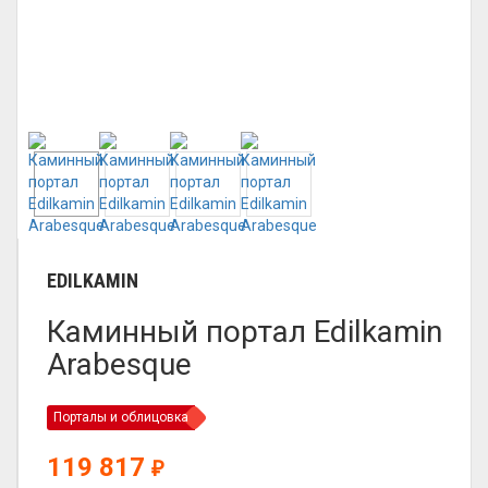
EDILKAMIN
Каминный портал Edilkamin
Arabesque
Порталы и облицовка
119 817
₽