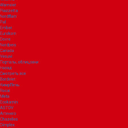
Wamsler
Piazzetta
Nordflam
Pal
Ember
Eurokom
Dovre
Nordpeis
Canada
Vesuvi
Порталы, облицовки
Назад
Смотреть все
Bordelet
КимрПечь
Rocal
Meta
Ecokamin
ASTOV
Artevero
Chazelles
Dimplex