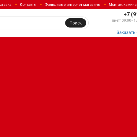
ставка
Контакты
Фальшивые интернет магазины
Монтаж камина
+7 (9
пн-пт 09:00–1
Поиск
Заказать