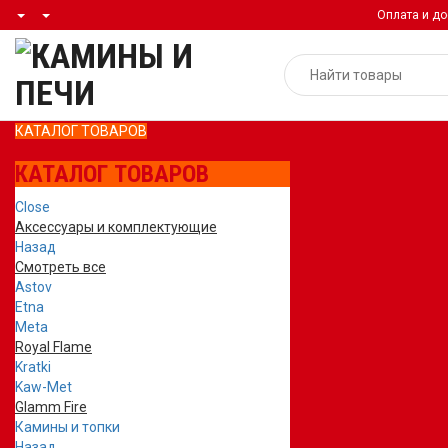
Оплата и до
КАТАЛОГ ТОВАРОВ
КАТАЛОГ ТОВАРОВ
Close
Аксессуары и комплектующие
Назад
Смотреть все
Astov
Etna
Meta
Royal Flame
Kratki
Kaw-Met
Glamm Fire
Камины и топки
Назад