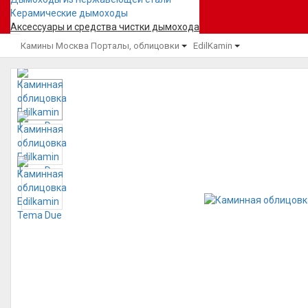
Керамические дымоходы
Аксессуары и средства чистки дымохода
Камины Москва
Порталы, облицовки
EdilKamin