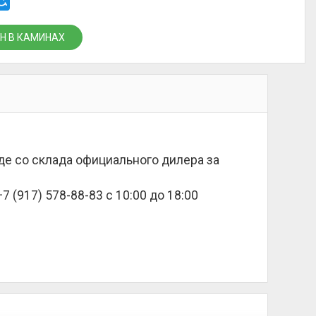
Н В КАМИНАХ
аде со склада официального дилера за
 (917) 578-88-83 с 10:00 до 18:00