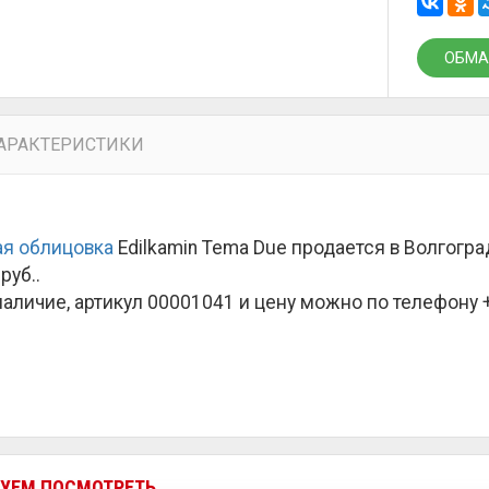
ОБМА
АРАКТЕРИСТИКИ
я облицовка
Edilkamin Tema Due продается в Волгогр
руб.
.
наличие, артикул 00001041 и цену можно по телефону +7
УЕМ ПОСМОТРЕТЬ