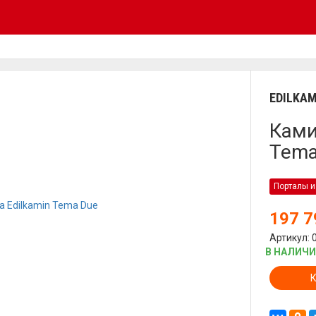
EDILKAM
Ками
Tema
Порталы и
197 
Артикул: 
В НАЛИЧ