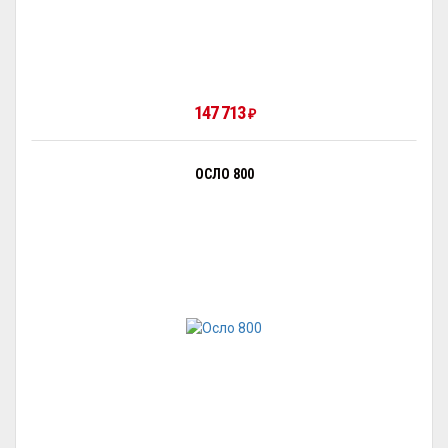
147 713
₽
ОСЛО 800