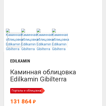
EDILKAMIN
Каминная облицовка
Edilkamin Gibilterra
Порталы и облицовка
131 864
₽