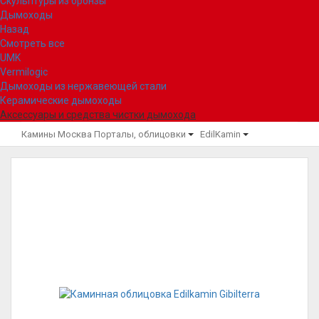
Скульптуры из бронзы
Дымоходы
Назад
Смотреть все
UMK
Vermilogic
Дымоходы из нержавеющей стали
Керамические дымоходы
Аксессуары и средства чистки дымохода
Камины Москва
Порталы, облицовки
EdilKamin