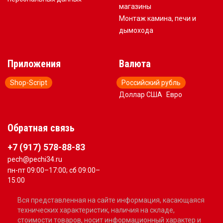
магазины
Монтаж камина, печи и
дымохода
Приложения
Валюта
Shop-Script
Российский рубль
Доллар США
Евро
Обратная связь
+7 (917) 578-88-83
pech@pechi34.ru
пн-пт 09:00–17:00; сб 09:00–
15:00
Вся представленная на сайте информация, касающаяся
технических характеристик, наличия на складе,
стоимости товаров, носит информационный характер и