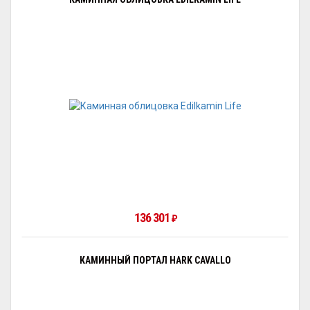
136 301
₽
КАМИННЫЙ ПОРТАЛ HARK CAVALLO