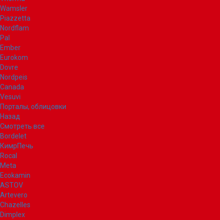
Wamsler
Piazzetta
Nordflam
Pal
Ember
Eurokom
Dovre
Nordpeis
Canada
Vesuvi
Порталы, облицовки
Назад
Смотреть все
Bordelet
КимрПечь
Rocal
Meta
Ecokamin
ASTOV
Artevero
Chazelles
Dimplex