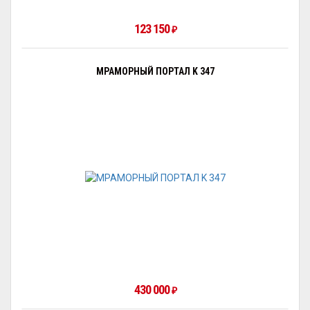
123 150
₽
МРАМОРНЫЙ ПОРТАЛ K 347
430 000
₽