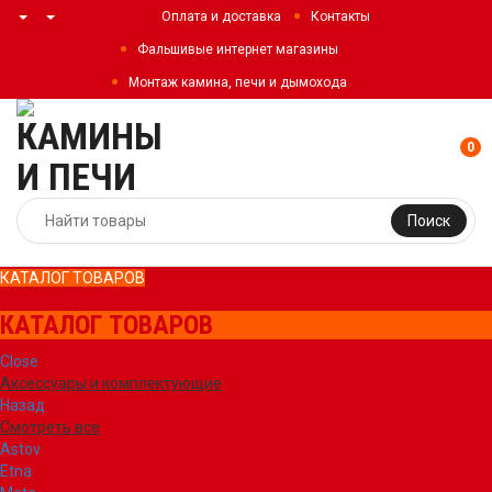
Оплата и доставка
Контакты
Фальшивые интернет магазины
Монтаж камина, печи и дымохода
0
Поиск
КАТАЛОГ ТОВАРОВ
КАТАЛОГ ТОВАРОВ
Close
Аксессуары и комплектующие
Назад
Смотреть все
Astov
Etna