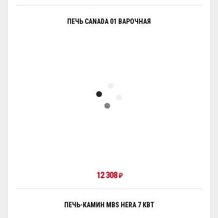
ПЕЧЬ CANADA 01 ВАРОЧНАЯ
12 308
₽
ПЕЧЬ-КАМИН MBS HERA 7 КВТ