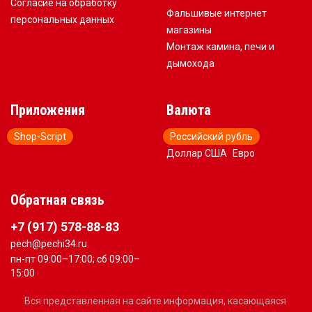
Согласие на обработку
Фальшивые интернет
персональных данных
магазины
Монтаж камина, печи и
дымохода
Приложения
Валюта
Shop-Script
Российский рубль
Доллар США
Евро
Обратная связь
+7 (917) 578-88-83
pech@pechi34.ru
пн-пт 09:00–17:00; сб 09:00–
15:00
Вся представленная на сайте информация, касающаяся