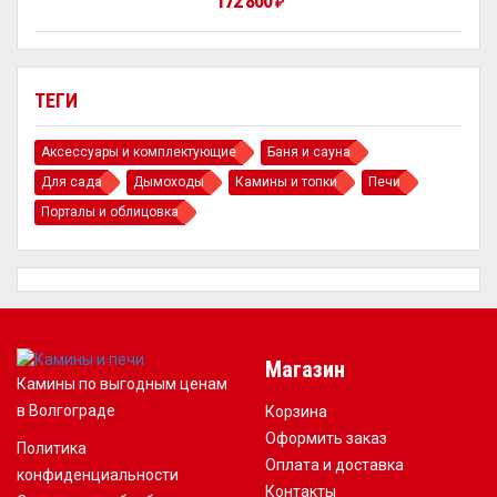
172 800
₽
ТЕГИ
Аксессуары и комплектующие
Баня и сауна
Для сада
Дымоходы
Камины и топки
Печи
Порталы и облицовка
Магазин
Камины по выгодным ценам
в Волгограде
Корзина
Оформить заказ
Политика
Оплата и доставка
конфиденциальности
Контакты