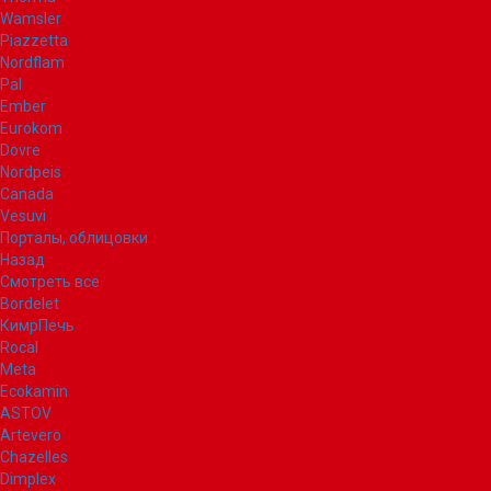
Wamsler
Piazzetta
Nordflam
Pal
Ember
Eurokom
Dovre
Nordpeis
Canada
Vesuvi
Порталы, облицовки
Назад
Смотреть все
Bordelet
КимрПечь
Rocal
Meta
Ecokamin
ASTOV
Artevero
Chazelles
Dimplex