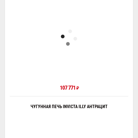
107 771
₽
ЧУГУННАЯ ПЕЧЬ INVICTA ILLY АНТРАЦИТ