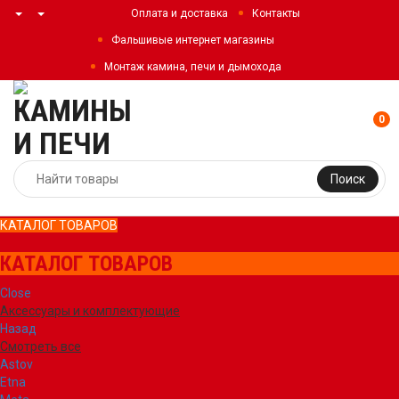
Оплата и доставка
Контакты
Фальшивые интернет магазины
Монтаж камина, печи и дымохода
0
Поиск
КАТАЛОГ ТОВАРОВ
КАТАЛОГ ТОВАРОВ
Close
Аксессуары и комплектующие
Назад
Смотреть все
Astov
Etna