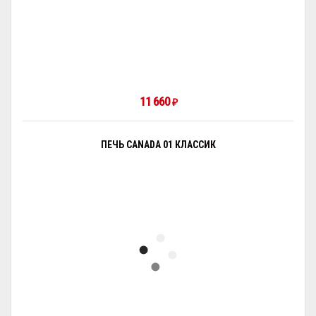
11 660
₽
ПЕЧЬ CANADA 01 КЛАССИК