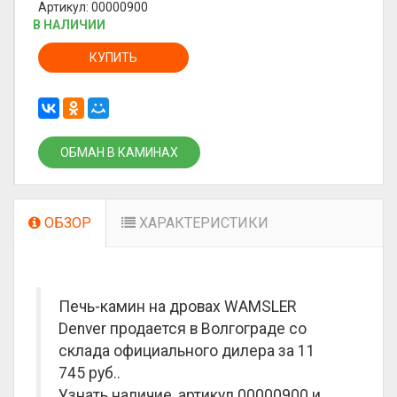
Артикул: 00000900
В НАЛИЧИИ
КУПИТЬ
ОБМАН В КАМИНАХ
ОБЗОР
ХАРАКТЕРИСТИКИ
Печь-камин на дровах WAMSLER
Denver продается в Волгограде со
склада официального дилера за
11
745 руб.
.
Узнать наличие, артикул 00000900 и