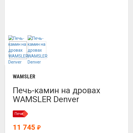
WAMSLER
Печь-камин на дровах
WAMSLER Denver
Печи
11 745
₽