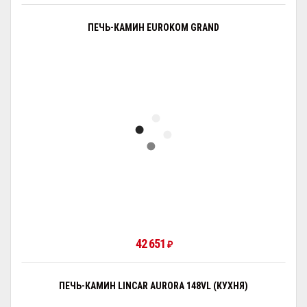
ПЕЧЬ-КАМИН EUROKOM GRAND
42 651
₽
ПЕЧЬ-КАМИН LINCAR AURORA 148VL (КУХНЯ)