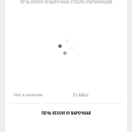
ПЕЧЬ VESUVI 00 ВАРОЧНАЯ СТЕКЛО+ПЕРФОРАЦИЯ
11 444
Нет в наличии
₽
ПЕЧЬ VESUVI 01 ВАРОЧНАЯ