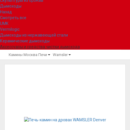
Скульптуры из бронзы
Дымоходы
Назад
Смотреть все
UMK
Vermilogic
Дымоходы из нержавеющей стали
Керамические дымоходы
Аксессуары и средства чистки дымохода
Камины Москва
Печи
Wamsler