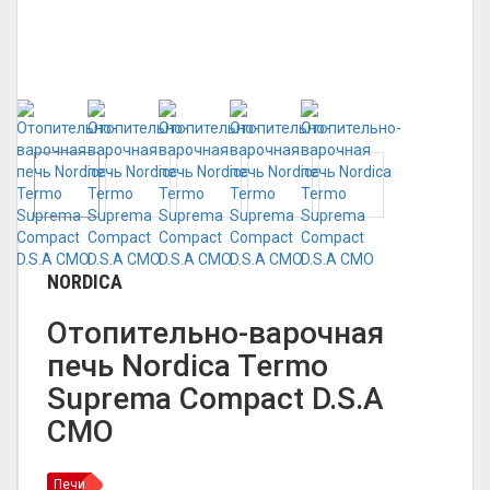
NORDICA
Отопительно-варочная
печь Nordica Termo
Suprema Compact D.S.A
CMO
Печи