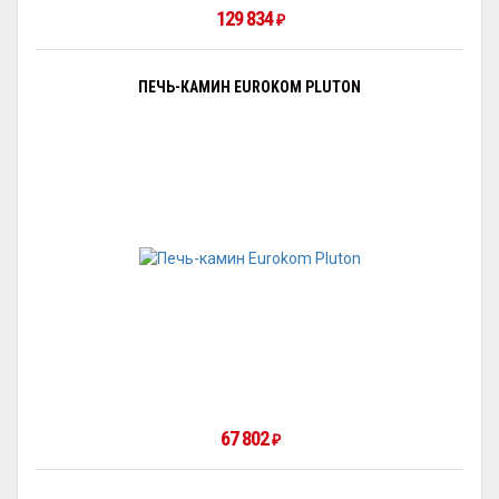
129 834
₽
ПЕЧЬ-КАМИН EUROKOM PLUTON
67 802
₽