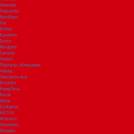
Wamsler
Piazzetta
Nordflam
Pal
Ember
Eurokom
Dovre
Nordpeis
Canada
Vesuvi
Порталы, облицовки
Назад
Смотреть все
Bordelet
КимрПечь
Rocal
Meta
Ecokamin
ASTOV
Artevero
Chazelles
Dimplex