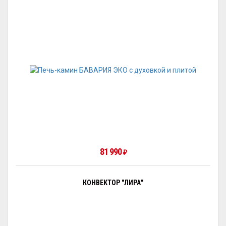
81 990
₽
КОНВЕКТОР "ЛИРА"