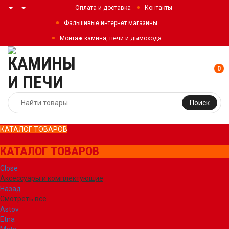
Оплата и доставка
Контакты
Фальшивые интернет магазины
Монтаж камина, печи и дымохода
0
Поиск
КАТАЛОГ ТОВАРОВ
КАТАЛОГ ТОВАРОВ
Close
Аксессуары и комплектующие
Назад
Смотреть все
Astov
Etna