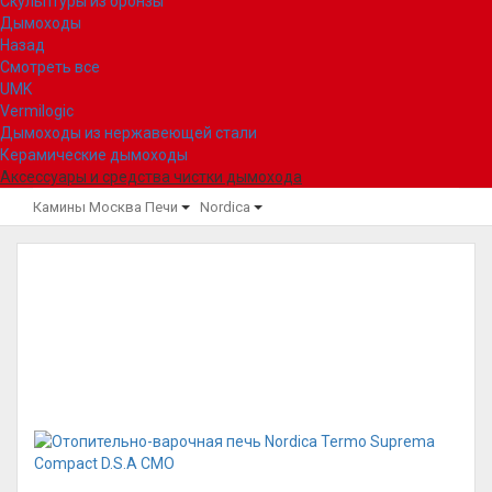
Скульптуры из бронзы
Дымоходы
Назад
Смотреть все
UMK
Vermilogic
Дымоходы из нержавеющей стали
Керамические дымоходы
Аксессуары и средства чистки дымохода
Камины Москва
Печи
Nordica