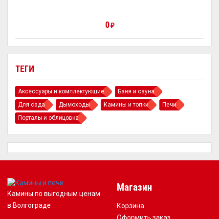
0
₽
ТЕГИ
Аксессуары и комплектующие
Баня и сауна
Для сада
Дымоходы
Камины и топки
Печи
Порталы и облицовка
Магазин
Камины по выгодным ценам
в Волгограде
Корзина
Оформить заказ