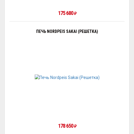
175 680
₽
ПЕЧЬ NORDPEIS SAKAI (РЕШЕТКА)
178 650
₽