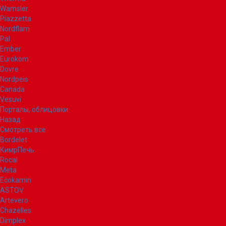
Wamsler
Piazzetta
Nordflam
Pal
Ember
Eurokom
Dovre
Nordpeis
Canada
Vesuvi
Порталы, облицовки
Назад
Смотреть все
Bordelet
КимрПечь
Rocal
Meta
Ecokamin
ASTOV
Artevero
Chazelles
Dimplex