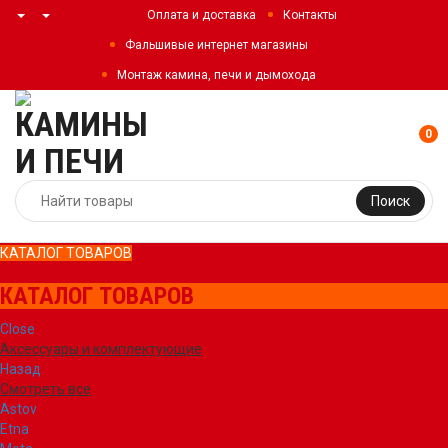
Оплата и доставка
Контакты
Фальшивые интернет магазины
Монтаж камина, печи и дымохода
0
Поиск
КАТАЛОГ ТОВАРОВ
КАТАЛОГ ТОВАРОВ
Close
Аксессуары и комплектующие
Назад
Смотреть все
Astov
Etna