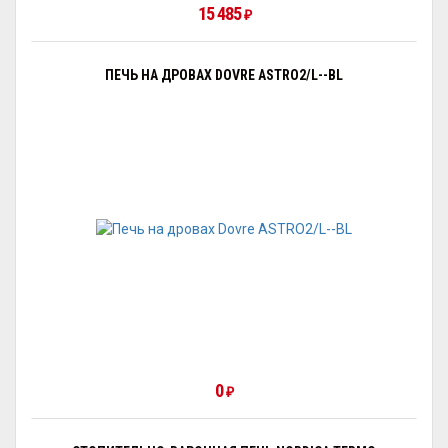
15 485
₽
ПЕЧЬ НА ДРОВАХ DOVRE ASTRO2/L--BL
0
₽