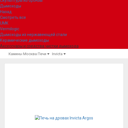
Скульптуры из бронзы
Дымоходы
Назад
Смотреть все
UMK
Vermilogic
Дымоходы из нержавеющей стали
Керамические дымоходы
Аксессуары и средства чистки дымохода
Камины Москва
Печи
Invicta