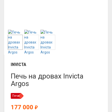
INVICTA
Печь на дровах Invicta
Argos
Печи
177 000
₽