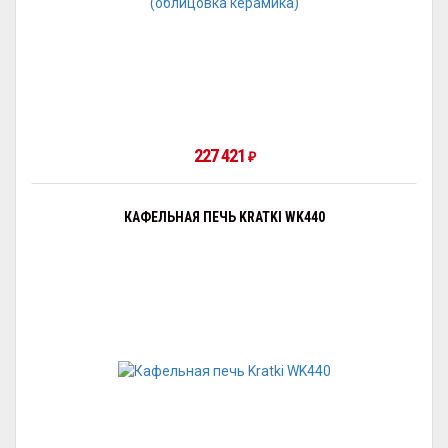
227 421
₽
КАФЕЛЬНАЯ ПЕЧЬ KRATKI WK440