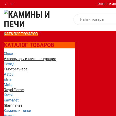
Оплата и до
КАТАЛОГ ТОВАРОВ
КАТАЛОГ ТОВАРОВ
Close
Аксессуары и комплектующие
Назад
Смотреть все
Astov
Etna
Meta
Royal Flame
Kratki
Kaw-Met
Glamm Fire
Камины и топки
Назад