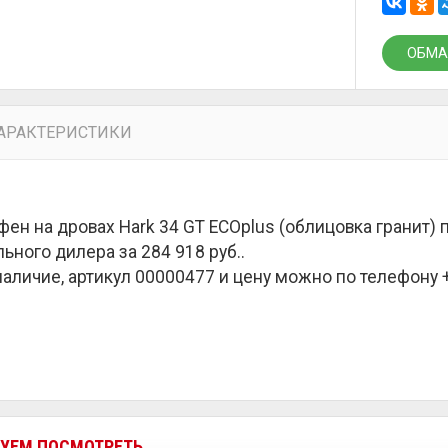
ОБМА
АРАКТЕРИСТИКИ
ен на дровах Hark 34 GT ECOplus (облицовка гранит) 
ьного дилера за
284 918 руб.
.
наличие, артикул 00000477 и цену можно по телефону +7
УЕМ ПОСМОТРЕТЬ