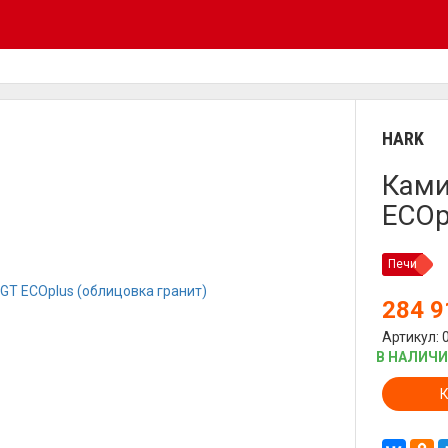
HARK
Ками
ECOp
Печи
284 
Артикул: 
В НАЛИЧ