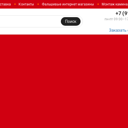
ставка
Контакты
Фальшивые интернет магазины
Монтаж камина
+7 (9
пн-пт 09:00–1
Поиск
Заказать