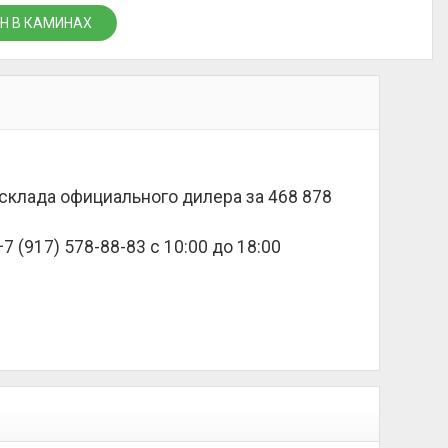
Н В КАМИНАХ
о склада официального дилера за
468 878
 (917) 578-88-83 с 10:00 до 18:00