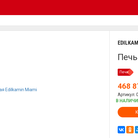
EDILKAM
Печь
Печи
468 
Артикул: 
В НАЛИЧ