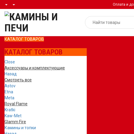
Оплата и до
КАТАЛОГ ТОВАРОВ
КАТАЛОГ ТОВАРОВ
Close
Аксессуары и комплектующие
Назад
Смотреть все
Astov
Etna
Meta
Royal Flame
Kratki
Kaw-Met
Glamm Fire
Камины и топки
Назад