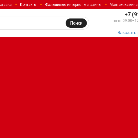
ставка
Контакты
Фальшивые интернет магазины
Монтаж камина
+7 (9
пн-пт 09:00–1
Поиск
Заказать