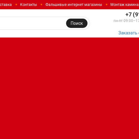
ставка
Контакты
Фальшивые интернет магазины
Монтаж камина
+7 (9
пн-пт 09:00–1
Поиск
Заказать