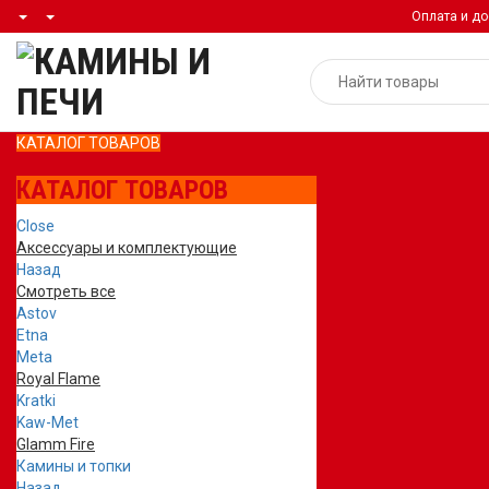
Оплата и до
КАТАЛОГ ТОВАРОВ
КАТАЛОГ ТОВАРОВ
Close
Аксессуары и комплектующие
Назад
Смотреть все
Astov
Etna
Meta
Royal Flame
Kratki
Kaw-Met
Glamm Fire
Камины и топки
Назад