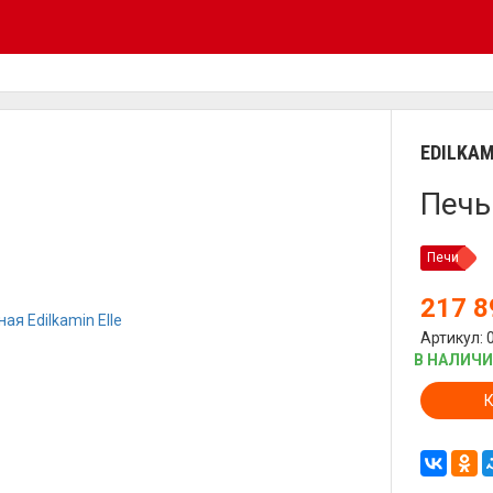
EDILKAM
Печь
Печи
217 
Артикул: 
В НАЛИЧ