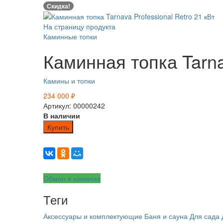
Скидка!
На страницу продукта
Каминные топки
Каминная топка Tarnav
Камины и топки
234 000
₽
Артикул: 00000242
В наличии
Купить
Обман в каминах
Теги
Аксессуары и комплектующие
Баня и сауна
Для сада