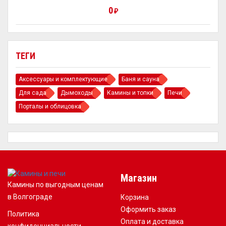
0
₽
ТЕГИ
Аксессуары и комплектующие
Баня и сауна
Для сада
Дымоходы
Камины и топки
Печи
Порталы и облицовка
Магазин
Камины по выгодным ценам
в Волгограде
Корзина
Оформить заказ
Политика
Оплата и доставка