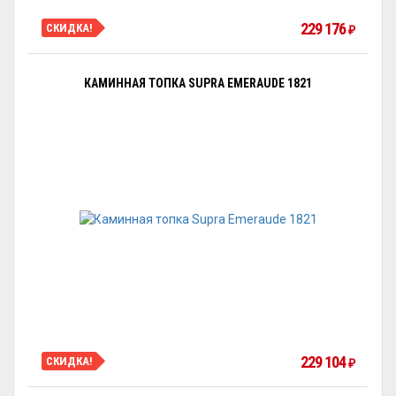
229 176
СКИДКА!
₽
КАМИННАЯ ТОПКА SUPRA EMERAUDE 1821
229 104
СКИДКА!
₽