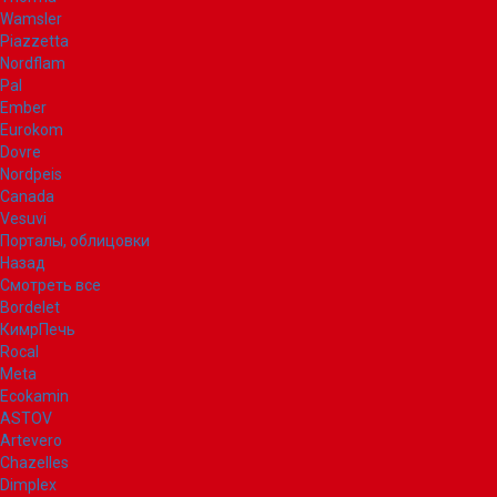
Wamsler
Piazzetta
Nordflam
Pal
Ember
Eurokom
Dovre
Nordpeis
Canada
Vesuvi
Порталы, облицовки
Назад
Смотреть все
Bordelet
КимрПечь
Rocal
Meta
Ecokamin
ASTOV
Artevero
Chazelles
Dimplex