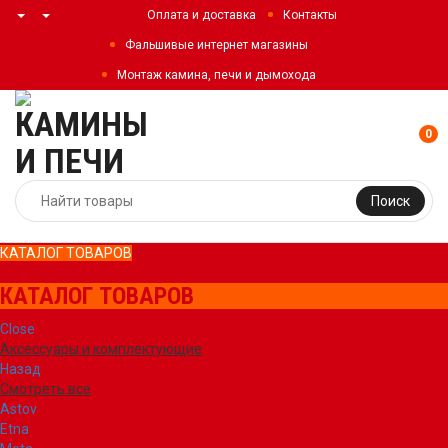
Оплата и доставка
Контакты
Фальшивые интернет магазины
Монтаж камина, печи и дымохода
0
Поиск
КАТАЛОГ ТОВАРОВ
КАТАЛОГ ТОВАРОВ
Close
Аксессуары и комплектующие
Назад
Смотреть все
Astov
Etna