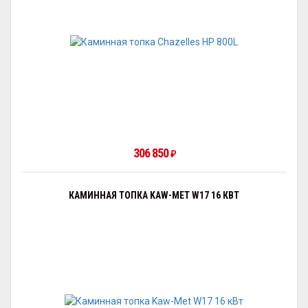
306 850
₽
КАМИННАЯ ТОПКА KAW-MET W17 16 КВТ