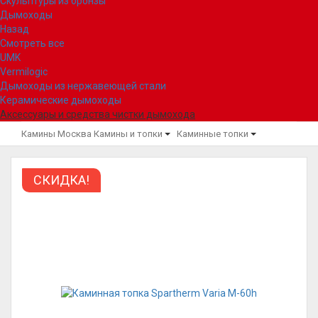
Скульптуры из бронзы
Дымоходы
Назад
Смотреть все
UMK
Vermilogic
Дымоходы из нержавеющей стали
Керамические дымоходы
Аксессуары и средства чистки дымохода
Камины Москва
Камины и топки
Каминные топки
СКИДКА!