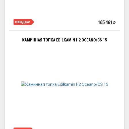
165 461
СКИДКА!
₽
КАМИННАЯ ТОПКА EDILKAMIN H2 OCEANO/CS 15