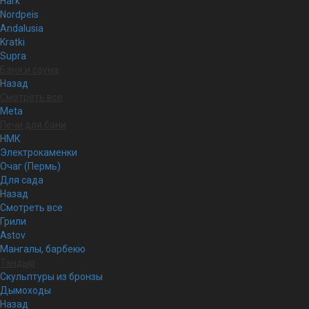
Hark
Nordpeis
Andalusia
Kratki
Supra
Баня и сауна
Назад
Смотреть все
Meta
Печи для бани
НМК
Электрокаменки
Очаг (Пермь)
Для сада
Назад
Смотреть все
Грили
Astov
Мангалы, барбекю
Тандыр
Скульптуры из бронзы
Дымоходы
Назад