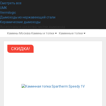
Смотреть все
UMK
Vermilogic
Дымоходы из нержавеющей стали
Керамические дымоходы
Аксессуары и средства чистки дымохода
Камины Москва
Камины и топки
Каминные топки
СКИДКА!