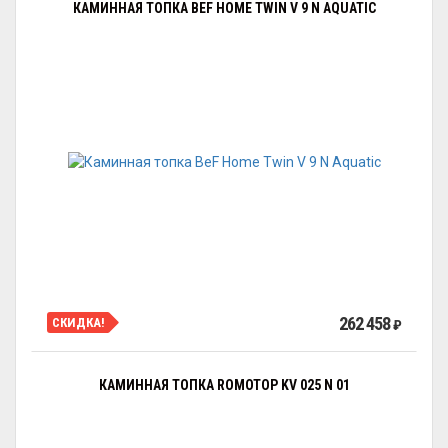
КАМИННАЯ ТОПКА BEF HOME TWIN V 9 N AQUATIC
262 458
СКИДКА!
₽
КАМИННАЯ ТОПКА ROMOTOP KV 025 N 01