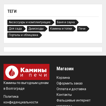
ТЕГИ
Аксессуары и комплектующие
Баня и сауна
Для сада
Дымоходы
Камины и топки
Печи
Порталы и облицовка
Магазин
Корзина
Камины по выгодным ценам
Оформить заказ
в Волгограде
Оплата и доставка
Контакты
Политика
Фальшивые интернет
конфиденциальности