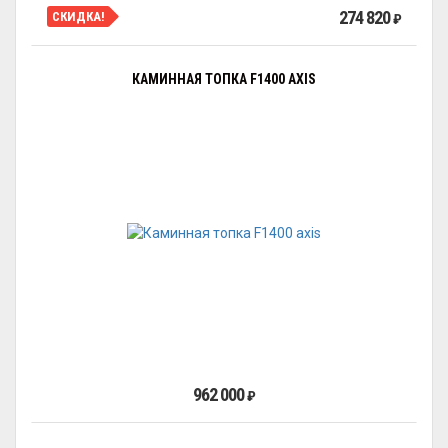
274 820
СКИДКА!
₽
КАМИННАЯ ТОПКА F1400 AXIS
962 000
₽