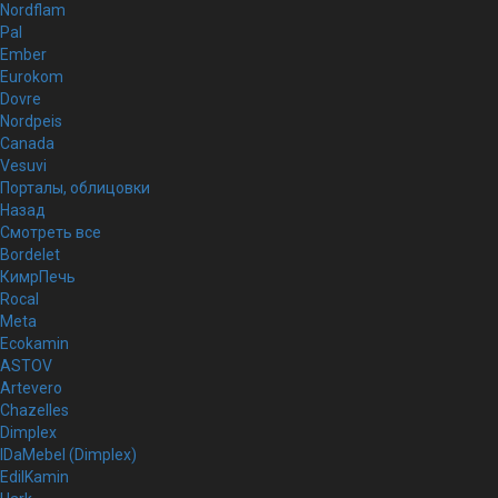
Nordflam
Pal
Ember
Eurokom
Dovre
Nordpeis
Canada
Vesuvi
Порталы, облицовки
Назад
Смотреть все
Bordelet
КимрПечь
Rocal
Meta
Ecokamin
ASTOV
Artevero
Chazelles
Dimplex
IDaMebel (Dimplex)
EdilKamin