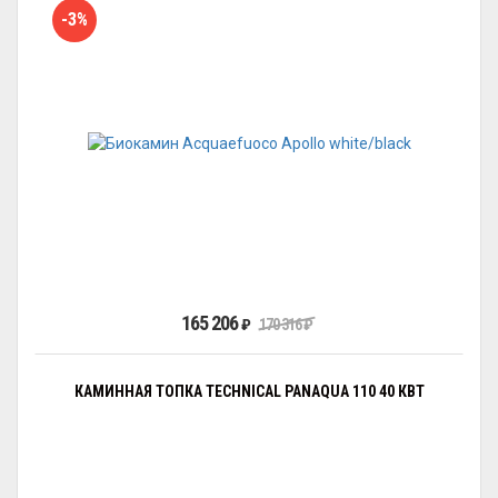
-3%
165 206
₽
170 316
₽
КАМИННАЯ ТОПКА TECHNICAL PANAQUA 110 40 КВТ