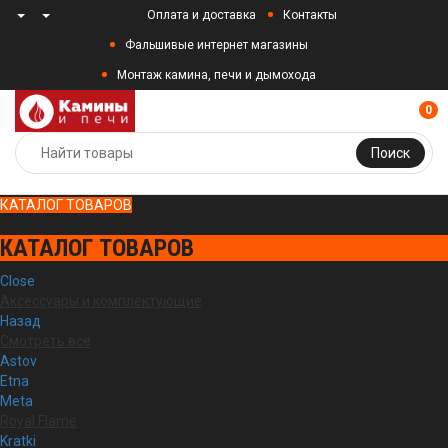
Оплата и доставка
Контакты
Фальшивые интернет магазины
Монтаж камина, печи и дымохода
0
Поиск
КАТАЛОГ ТОВАРОВ
КАТАЛОГ ТОВАРОВ
Close
Аксессуары и комплектующие
Назад
Смотреть все
Astov
Etna
Meta
Royal Flame
Kratki