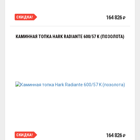
164 826
СКИДКА!
₽
КАМИННАЯ ТОПКА HARK RADIANTE 600/57 K (ПОЗОЛОТА)
164 826
СКИДКА!
₽