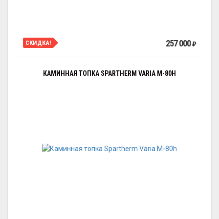
257 000
СКИДКА!
₽
КАМИННАЯ ТОПКА SPARTHERM VARIA M-80H