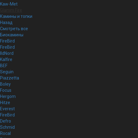
Kaw-Met
Glamm Fire
Камины и топки
Назад
Смотреть все
Биокамины
FireBird
FireBird
IldNord
Kalfire
BEF
Seguin
Piazzetta
Boley
Focus
Hergom
Hitze
Everest
FireBird
Defro
Schmid
Rocal