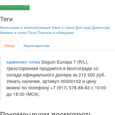
Обман в каминах
Теги
Аксессуары и комплектующие
Баня и сауна
Для сада
Дымоходы
Камины и топки
Печи
Порталы и облицовка
Обзор
Характеристики
каминная топка
Seguin Europa 7 (R/L),
трехсторонняя продается в Волгограде со
склада официального дилера за
212 500 руб.
.
Узнать наличие, артикул 00000102 и цену
можно по телефону +7 (917) 578-88-83 с 10:00
до 18:00 (МСК).
Рекомендуем посмотреть