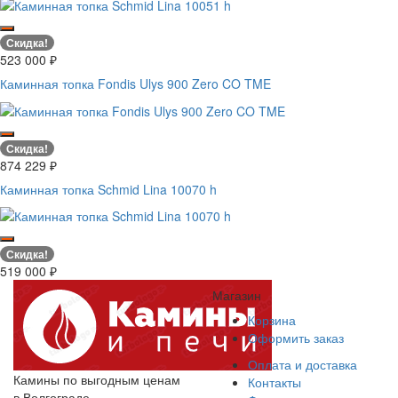
Скидка!
523 000
₽
Каминная топка Fondis Ulys 900 Zero CO TME
Скидка!
874 229
₽
Каминная топка Schmid Lina 10070 h
Скидка!
519 000
₽
Магазин
Корзина
Оформить заказ
Оплата и доставка
Камины по выгодным ценам
Контакты
в Волгограде