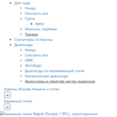
Для сада
Назад
Смотреть все
Грили
Astov
Мангалы, барбекю
Тандыр
Скульптуры из бронзы
Дымоходы
Назад
Смотреть все
UMK
Vermilogic
Дымоходы из нержавеющей стали
Керамические дымоходы
Аксессуары и средства чистки дымохода
Камины Москва
Камины и топки
Каминные топки