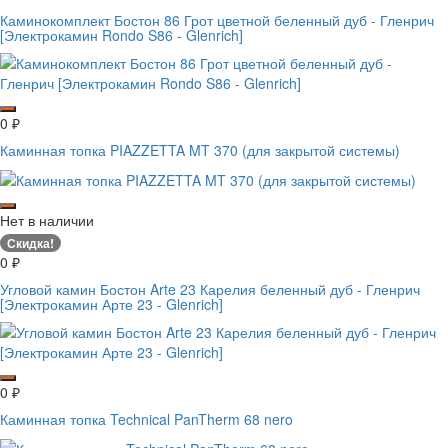
Каминокомплект Бостон 86 Грот цветной беленный дуб - Гленрич
[Электрокамин Rondo S86 - Glenrich]
0
₽
Каминная топка PIAZZETTA MT 370 (для закрытой системы)
Нет в наличии
Скидка!
0
₽
Угловой камин Бостон Arte 23 Карелия беленный дуб - Гленрич
[Электрокамин Арте 23 - Glenrich]
0
₽
Каминная топка Technical PanTherm 68 nero