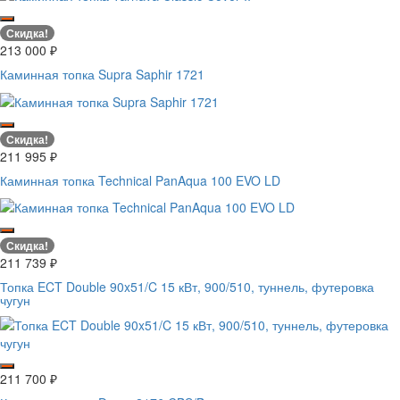
Скидка!
213 000
₽
Каминная топка Supra Saphir 1721
Скидка!
211 995
₽
Каминная топка Technical PanAqua 100 EVO LD
Скидка!
211 739
₽
Топка ECT Double 90x51/C 15 кВт, 900/510, туннель, футеровка
чугун
211 700
₽