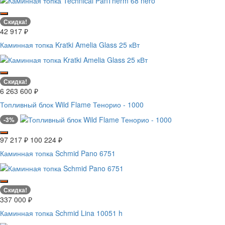
Скидка!
42 917
₽
Каминная топка Kratki Amelia Glass 25 кВт
Скидка!
6 263 600
₽
Топливный блок Wild Flame Тенорио - 1000
-3%
97 217
₽
100 224
₽
Каминная топка Schmid Pano 6751
Скидка!
337 000
₽
Каминная топка Schmid Lina 10051 h