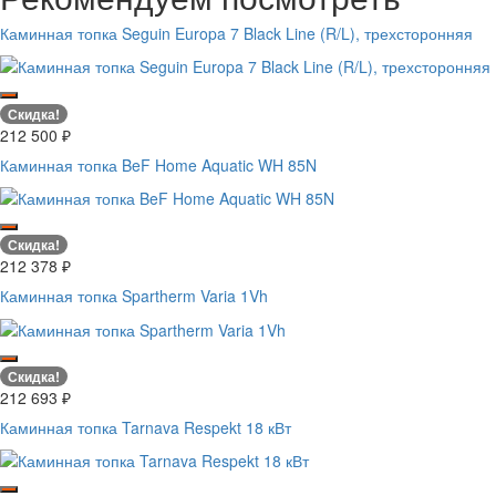
Каминная топка Seguin Europa 7 Black Line (R/L), трехсторонняя
Скидка!
212 500
₽
Каминная топка BeF Home Aquatic WH 85N
Скидка!
212 378
₽
Каминная топка Spartherm Varia 1Vh
Скидка!
212 693
₽
Каминная топка Tarnava Respekt 18 кВт