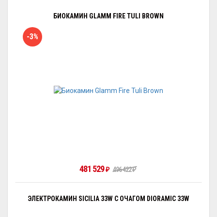
БИОКАМИН GLAMM FIRE TULI BROWN
-3%
481 529
₽
496 422
₽
ЭЛЕКТРОКАМИН SICILIA 33W С ОЧАГОМ DIORAMIC 33W