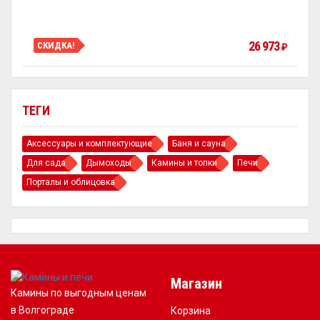
26 973
СКИДКА!
₽
ТЕГИ
Аксессуары и комплектующие
Баня и сауна
Для сада
Дымоходы
Камины и топки
Печи
Порталы и облицовка
Магазин
Камины по выгодным ценам
в Волгограде
Корзина