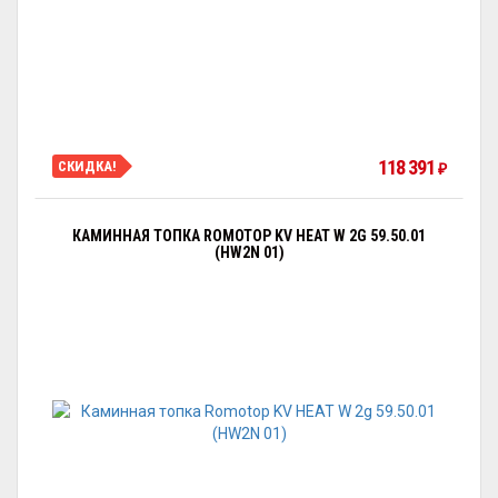
118 391
СКИДКА!
₽
КАМИННАЯ ТОПКА ROMOTOP KV HEAT W 2G 59.50.01
(HW2N 01)