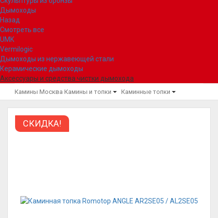
Скульптуры из бронзы
Дымоходы
Назад
Смотреть все
UMK
Vermilogic
Дымоходы из нержавеющей стали
Керамические дымоходы
Аксессуары и средства чистки дымохода
Камины Москва
Камины и топки
Каминные топки
СКИДКА!