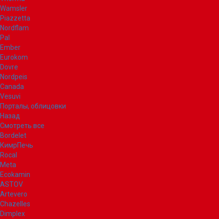
Wamsler
Piazzetta
Nordflam
Pal
Ember
Eurokom
Dovre
Nordpeis
Canada
Vesuvi
Порталы, облицовки
Назад
Смотреть все
Bordelet
КимрПечь
Rocal
Meta
Ecokamin
ASTOV
Artevero
Chazelles
Dimplex