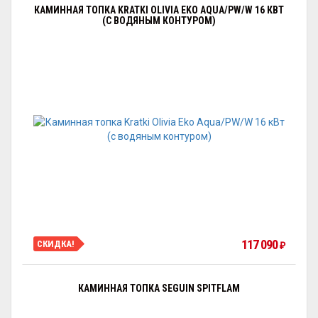
КАМИННАЯ ТОПКА KRATKI OLIVIA EKO AQUA/PW/W 16 КВТ
(С ВОДЯНЫМ КОНТУРОМ)
117 090
СКИДКА!
₽
КАМИННАЯ ТОПКА SEGUIN SPITFLAM