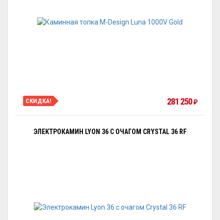
281 250
СКИДКА!
₽
ЭЛЕКТРОКАМИН LYON 36 С ОЧАГОМ CRYSTAL 36 RF