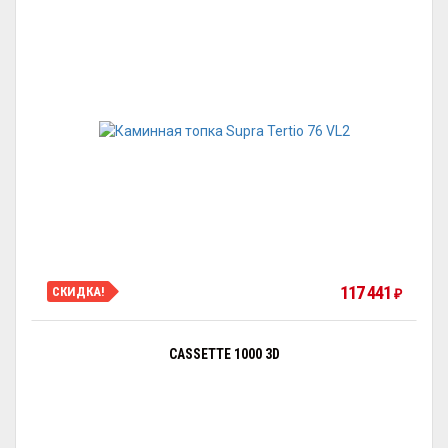
117 441
СКИДКА!
₽
CASSETTE 1000 3D