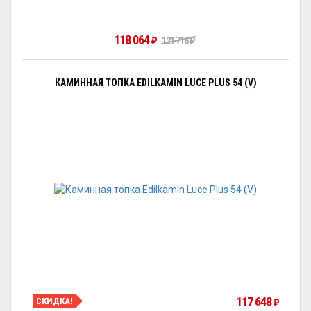
118 064
₽
121 716
₽
КАМИННАЯ ТОПКА EDILKAMIN LUCE PLUS 54 (V)
117 648
СКИДКА!
₽