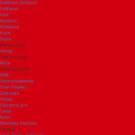
IDaMebel (Dimplex)
EdilKamin
Hark
Nordpeis
Andalusia
Kratki
Supra
Баня и сауна
Назад
Смотреть все
Meta
Печи для бани
НМК
Электрокаменки
Очаг (Пермь)
Для сада
Назад
Смотреть все
Грили
Astov
Мангалы, барбекю
Тандыр