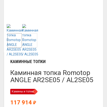
КАМИННЫЕ ТОПКИ
Каминная топка Romotop
ANGLE AR2SE05 / AL2SE05
Камины и топки
117 914
₽