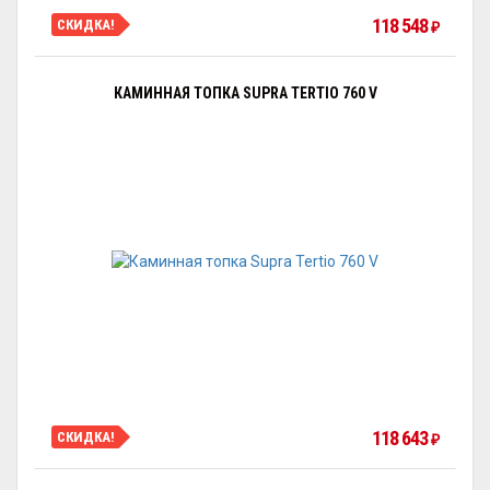
118 548
СКИДКА!
₽
КАМИННАЯ ТОПКА SUPRA TERTIO 760 V
118 643
СКИДКА!
₽