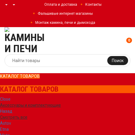
Оплата и доставка
Контакты
Фальшивые интернет магазины
Монтаж камина, печи и дымохода
0
Поиск
КАТАЛОГ ТОВАРОВ
КАТАЛОГ ТОВАРОВ
Close
Аксессуары и комплектующие
Назад
Смотреть все
Astov
Etna