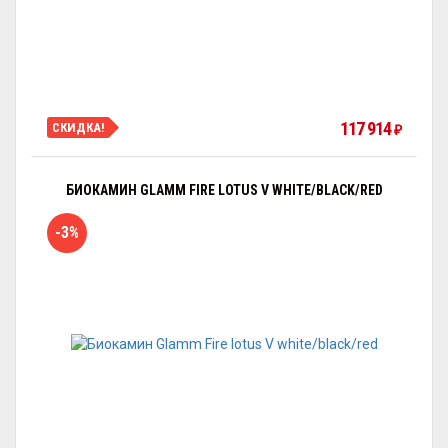
117 914
СКИДКА!
₽
БИОКАМИН GLAMM FIRE LOTUS V WHITE/BLACK/RED
-3%