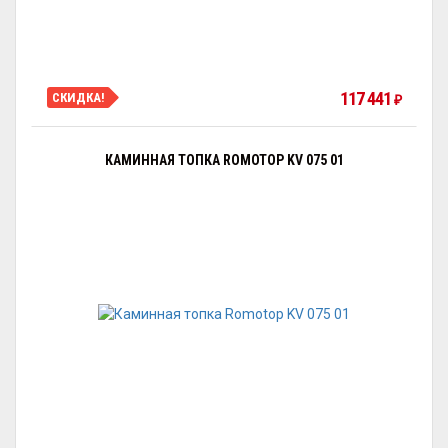
117 441
СКИДКА!
₽
КАМИННАЯ ТОПКА ROMOTOP KV 075 01