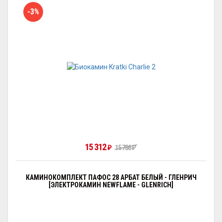
-3%
15 312
₽
15 786
₽
КАМИНОКОМПЛЕКТ ПАФОС 28 АРБАТ БЕЛЫЙ - ГЛЕНРИЧ
[ЭЛЕКТРОКАМИН NEWFLAME - GLENRICH]