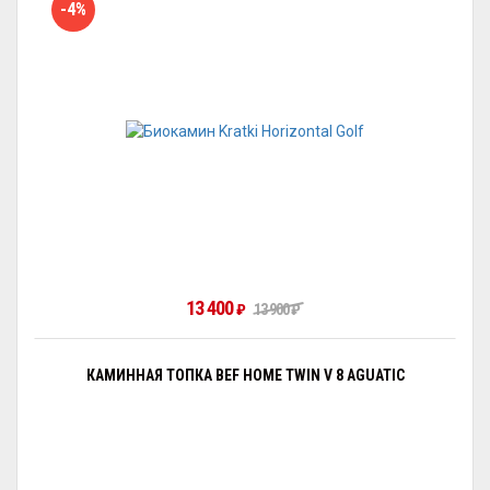
-4%
13 400
₽
13 900
₽
КАМИННАЯ ТОПКА BEF HOME TWIN V 8 AGUATIC