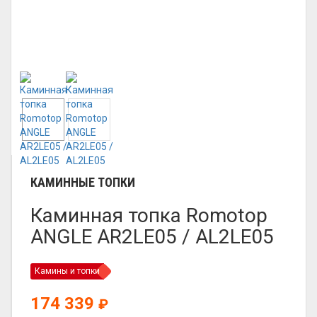
КАМИННЫЕ ТОПКИ
Каминная топка Romotop
ANGLE AR2LE05 / AL2LE05
Камины и топки
174 339
₽