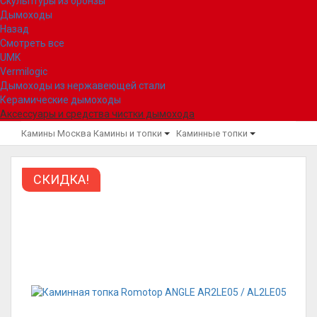
Скульптуры из бронзы
Дымоходы
Назад
Смотреть все
UMK
Vermilogic
Дымоходы из нержавеющей стали
Керамические дымоходы
Аксессуары и средства чистки дымохода
Камины Москва
Камины и топки
Каминные топки
СКИДКА!