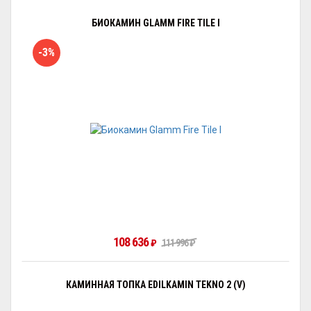
БИОКАМИН GLAMM FIRE TILE I
-3%
108 636
₽
111 996
₽
КАМИННАЯ ТОПКА EDILKAMIN TEKNO 2 (V)