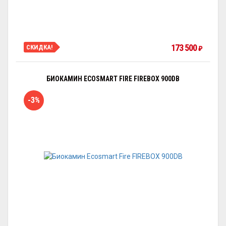
173 500
СКИДКА!
₽
БИОКАМИН ECOSMART FIRE FIREBOX 900DB
-3%