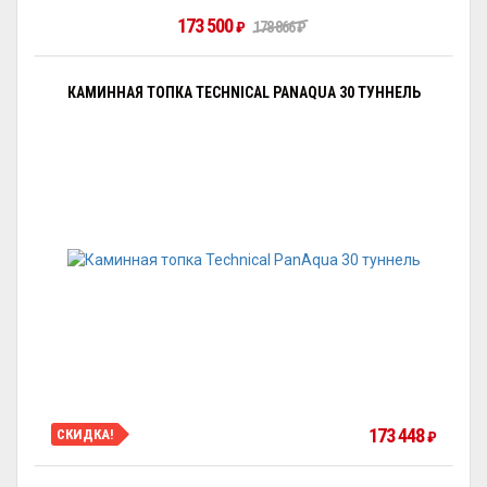
173 500
₽
178 866
₽
КАМИННАЯ ТОПКА TECHNICAL PANAQUA 30 ТУННЕЛЬ
173 448
СКИДКА!
₽