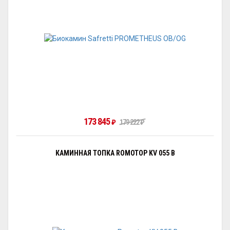
173 845
₽
179 222
₽
КАМИННАЯ ТОПКА ROMOTOP KV 055 B