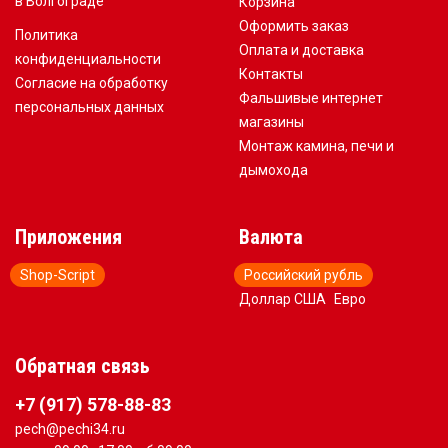
в Волгограде
Корзина
Оформить заказ
Политика
Оплата и доставка
конфиденциальности
Контакты
Согласие на обработку
Фальшивые интернет
персональных данных
магазины
Монтаж камина, печи и
дымохода
Приложения
Валюта
Shop-Script
Российский рубль
Доллар США
Евро
Обратная связь
+7 (917) 578-88-83
pech@pechi34.ru