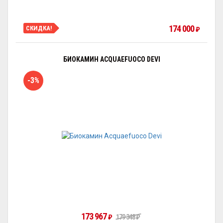
174 000
СКИДКА!
₽
БИОКАМИН ACQUAEFUOCO DEVI
-3%
173 967
₽
179 348
₽