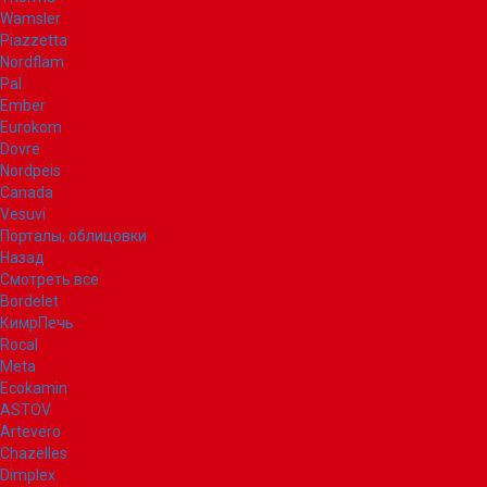
Wamsler
Piazzetta
Nordflam
Pal
Ember
Eurokom
Dovre
Nordpeis
Canada
Vesuvi
Порталы, облицовки
Назад
Смотреть все
Bordelet
КимрПечь
Rocal
Meta
Ecokamin
ASTOV
Artevero
Chazelles
Dimplex