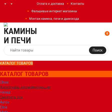
Оплата и доставка
Контакты
Фальшивые интернет магазины
Монтаж камина, печи и дымохода
0
Поиск
КАТАЛОГ ТОВАРОВ
КАТАЛОГ ТОВАРОВ
Close
Аксессуары и комплектующие
Назад
Смотреть все
Astov
Etna