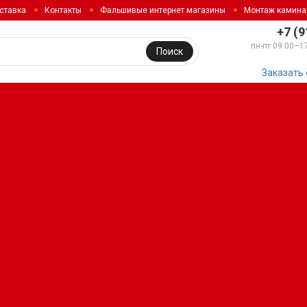
ставка
Контакты
Фальшивые интернет магазины
Монтаж камина
+7 (9
пн-пт 09:00–1
Поиск
Заказать