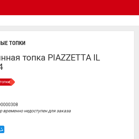
ЫЕ ТОПКИ
нная топка PIAZZETTA IL
4
топки
00000308
р временно недоступен для заказа