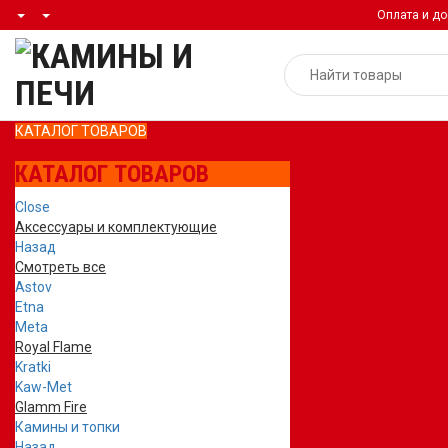
Оплата и до
КАТАЛОГ ТОВАРОВ
КАТАЛОГ ТОВАРОВ
Close
Аксессуары и комплектующие
Назад
Смотреть все
Astov
Etna
Meta
Royal Flame
Kratki
Kaw-Met
Glamm Fire
Камины и топки
Назад