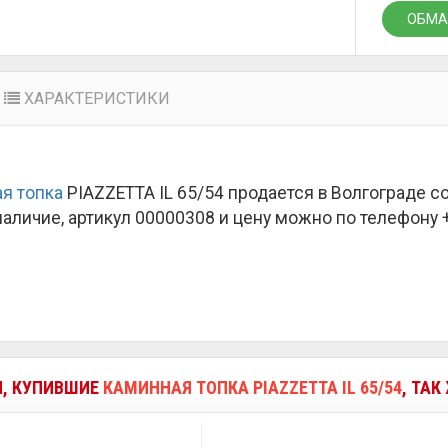
ОБМА
ХАРАКТЕРИСТИКИ
я топка
PIAZZETTA IL 65/54 продается в Волгограде с
наличие, артикул 00000308 и цену можно по телефону +7
И, КУПИВШИЕ
КАМИННАЯ ТОПКА PIAZZETTA IL 65/54
, ТАК