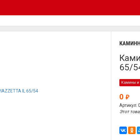
КАМИНН
Ками
65/5
Камины и 
0
₽
Артикул: 
Этот това