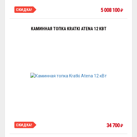
5 008 100
СКИДКА!
₽
КАМИННАЯ ТОПКА KRATKI ATENA 12 КВТ
34 700
СКИДКА!
₽