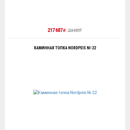
217 687
₽
224 420
₽
КАМИННАЯ ТОПКА NORDPEIS NI-22