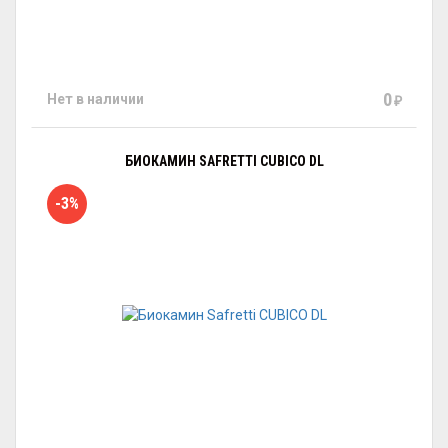
0
Нет в наличии
₽
БИОКАМИН SAFRETTI CUBICO DL
-3%