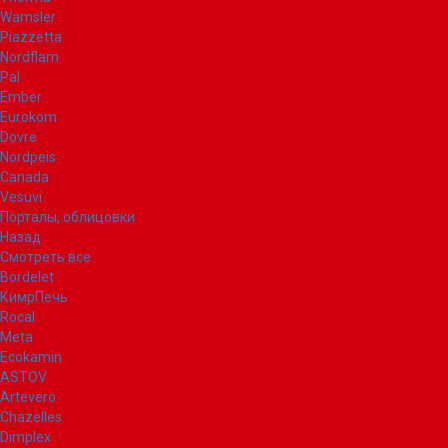
Wamsler
Piazzetta
Nordflam
Pal
Ember
Eurokom
Dovre
Nordpeis
Canada
Vesuvi
Порталы, облицовки
Назад
Смотреть все
Bordelet
КимрПечь
Rocal
Meta
Ecokamin
ASTOV
Artevero
Chazelles
Dimplex