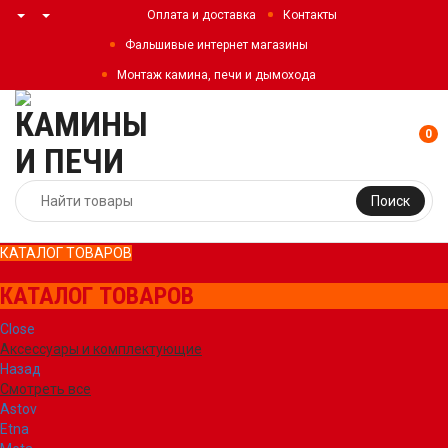
Оплата и доставка
Контакты
Фальшивые интернет магазины
Монтаж камина, печи и дымохода
0
Поиск
КАТАЛОГ ТОВАРОВ
КАТАЛОГ ТОВАРОВ
Close
Аксессуары и комплектующие
Назад
Смотреть все
Astov
Etna