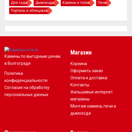
Для сада
Дымоходы
Камины и топки
Печи
Порталы и облицовка
Магазин
Камины по выгодным ценам
в Волгограде
Корзина
Оформить заказ
Политика
Оплата и доставка
конфиденциальности
Контакты
Согласие на обработку
Фальшивые интернет
персональных данных
магазины
Монтаж камина, печи и
дымохода