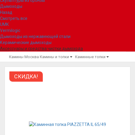
Скульптуры из бронзы
Дымоходы
Назад
Смотреть все
UMK
Vermilogic
Дымоходы из нержавеющей стали
Керамические дымоходы
Аксессуары и средства чистки дымохода
Камины Москва
Камины и топки
Каминные топки
СКИДКА!