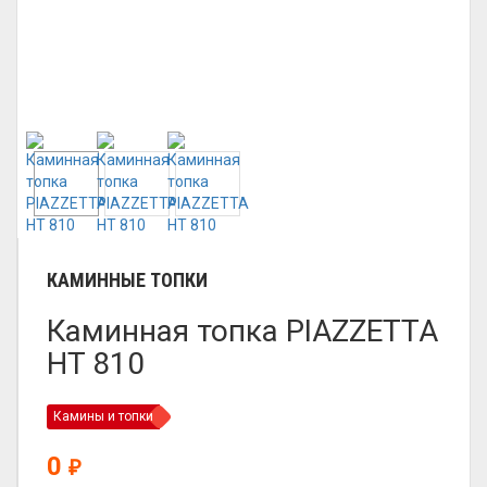
КАМИННЫЕ ТОПКИ
Каминная топка PIAZZETTA
HT 810
Камины и топки
0
₽