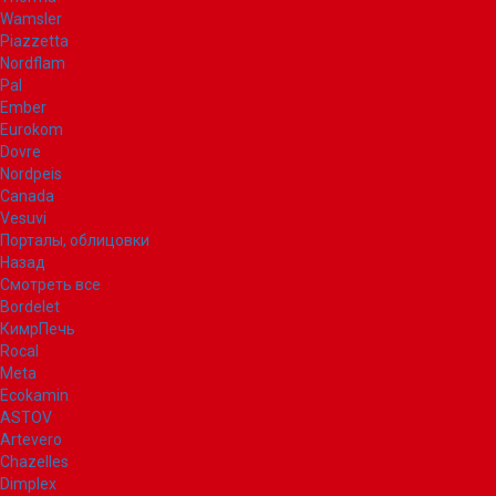
Wamsler
Piazzetta
Nordflam
Pal
Ember
Eurokom
Dovre
Nordpeis
Canada
Vesuvi
Порталы, облицовки
Назад
Смотреть все
Bordelet
КимрПечь
Rocal
Meta
Ecokamin
ASTOV
Artevero
Chazelles
Dimplex