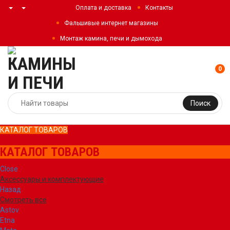
Оплата и доставка
Контакты
Фальшивые интернет магазины
Монтаж камина, печи и дымохода
0
Поиск
КАТАЛОГ ТОВАРОВ
КАТАЛОГ ТОВАРОВ
Close
Аксессуары и комплектующие
Назад
Смотреть все
Astov
Etna