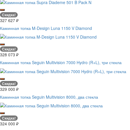
Скидка!
327 627
₽
Каминная топка M-Design Luna 1150 V Diamond
Скидка!
328 073
₽
Каминная топка Seguin Multivision 7000 Hydro (R+L), три стекла
Скидка!
329 000
₽
Каминная топка Seguin Multivision 8000, два стекла
Скидка!
324 000
₽