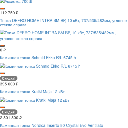
112 750
₽
Топка DEFRO HOME INTRA SM BP, 10 кВт, 737/535/482мм, угловое
стекло справа
0
₽
Каминная топка Schmid Ekko R/L 6745 h
Скидка!
395 000
₽
Каминная топка Kratki Maja 12 кВт
Скидка!
2 301 300
₽
Каминная топка Nordica Inserto 80 Crystal Evo Ventilato