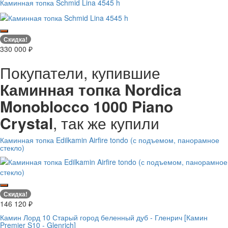
Каминная топка Schmid Lina 4545 h
Скидка!
330 000
₽
Покупатели, купившие
Каминная топка Nordica
Monoblocco 1000 Piano
Crystal
, так же купили
Каминная топка Edilkamin Airfire tondo (с подъемом, панорамное
стекло)
Скидка!
146 120
₽
Камин Лорд 10 Старый город беленный дуб - Гленрич [Камин
Premier S10 - Glenrich]