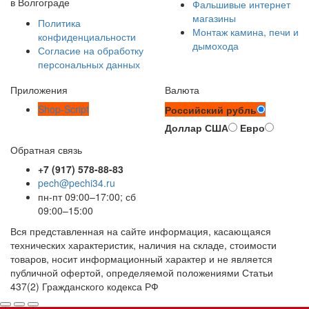
в Волгограде
Фальшивые интернет
магазины
Политика
Монтаж камина, печи и
конфиденциальности
дымохода
Согласие на обработку
персональных данных
Приложения
Валюта
Shop-Script
Российский рубль
Доллар США
Евро
Обратная связь
+7 (917) 578-88-83
pech@pechi34.ru
пн-пт 09:00–17:00; сб
09:00–15:00
Вся представленная на сайте информация, касающаяся
технических характеристик, наличия на складе, стоимости
товаров, носит информационный характер и не является
публичной офертой, определяемой положениями Статьи
437(2) Гражданского кодекса РФ