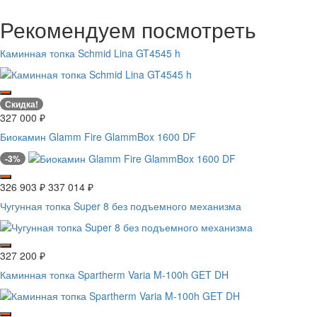
Рекомендуем посмотреть
Каминная топка Schmid Lina GT4545 h
Скидка!
327 000
₽
Биокамин Glamm Fire GlammBox 1600 DF
-3%
326 903
₽
337 014
₽
Чугунная топка Super 8 без подъемного механизма
327 200
₽
Каминная топка Spartherm Varia M-100h GET DH