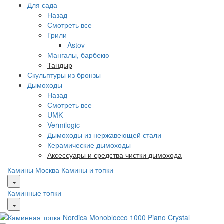
Для сада
Назад
Смотреть все
Грили
Astov
Мангалы, барбекю
Тандыр
Скульптуры из бронзы
Дымоходы
Назад
Смотреть все
UMK
Vermilogic
Дымоходы из нержавеющей стали
Керамические дымоходы
Аксессуары и средства чистки дымохода
Камины Москва
Камины и топки
Каминные топки