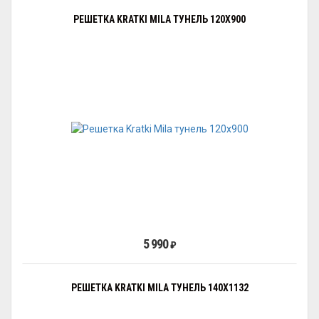
РЕШЕТКА KRATKI MILA ТУНЕЛЬ 120Х900
5 990
₽
РЕШЕТКА KRATKI MILA ТУНЕЛЬ 140Х1132