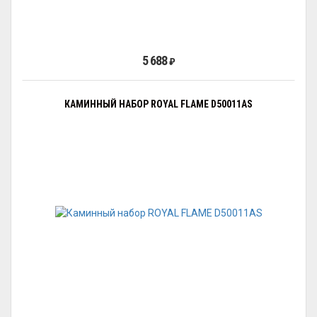
5 688
₽
КАМИННЫЙ НАБОР ROYAL FLAME D50011AS