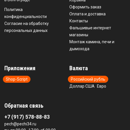
Корзина
Оформить заказ
Политика
Оплата и доставка
конфиденциальности
Контакты
Согласие на обработку
Фальшивые интернет
персональных данных
магазины
Монтаж камина, печи и
дымохода
Приложения
Валюта
Shop-Script
Российский рубль
Доллар США
Евро
Обратная связь
+7 (917) 578-88-83
pech@pechi34.ru