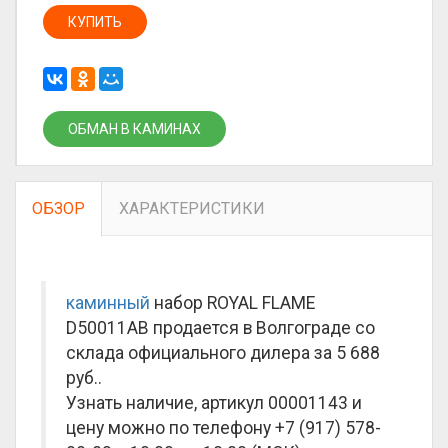
КУПИТЬ
ОБМАН В КАМИНАХ
ОБЗОР
ХАРАКТЕРИСТИКИ
каминный
набор ROYAL FLAME
D50011AB продается в Волгограде со
склада официального дилера за
5 688
руб.
.
Узнать наличие, артикул 00001143 и
цену можно по телефону +7 (917) 578-