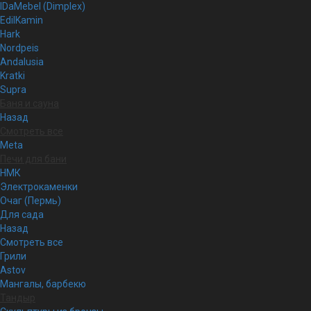
IDaMebel (Dimplex)
EdilKamin
Hark
Nordpeis
Andalusia
Kratki
Supra
Баня и сауна
Назад
Смотреть все
Meta
Печи для бани
НМК
Электрокаменки
Очаг (Пермь)
Для сада
Назад
Смотреть все
Грили
Astov
Мангалы, барбекю
Тандыр