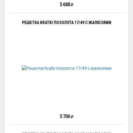
5 688
₽
РЕШЕТКА KRATKI ПОЗОЛОТА 17/49 С ЖАЛЮЗЯМИ
5 706
₽