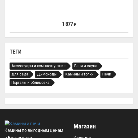
1 877
₽
ТЕГИ
Аксессуары и комплектующие
Баня и сауна
Для сада
Дымоходы
Камины и топки
Печи
Порталы и облицовка
Магазин
Камины по выгодным ценам
в Волгограде