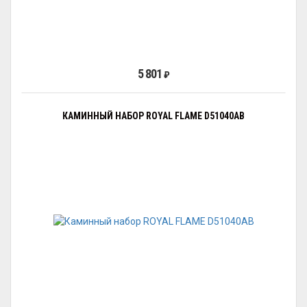
5 801
₽
КАМИННЫЙ НАБОР ROYAL FLAME D51040AB