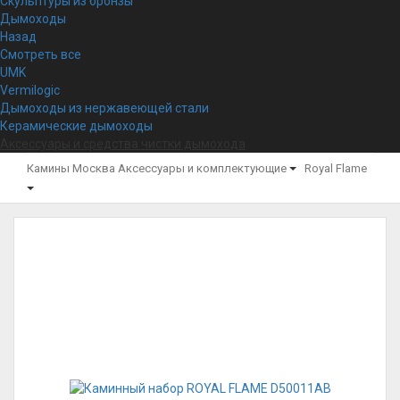
Скульптуры из бронзы
Дымоходы
Назад
Смотреть все
UMK
Vermilogic
Дымоходы из нержавеющей стали
Керамические дымоходы
Аксессуары и средства чистки дымохода
Камины Москва
Аксессуары и комплектующие
Royal Flame