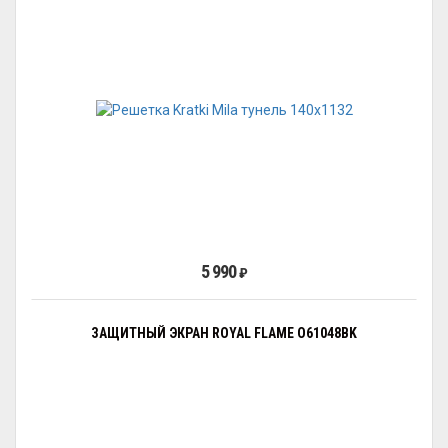
5 990
₽
ЗАЩИТНЫЙ ЭКРАН ROYAL FLAME O61048BK