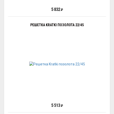
5 832
₽
РЕШЕТКА KRATKI ПОЗОЛОТА 22/45
5 513
₽