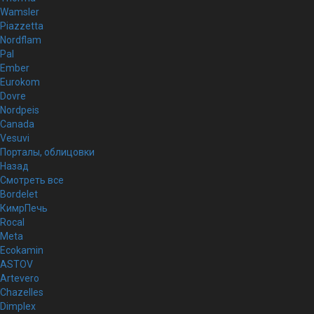
Wamsler
Piazzetta
Nordflam
Pal
Ember
Eurokom
Dovre
Nordpeis
Canada
Vesuvi
Порталы, облицовки
Назад
Смотреть все
Bordelet
КимрПечь
Rocal
Meta
Ecokamin
ASTOV
Artevero
Chazelles
Dimplex