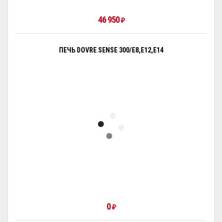
46 950
₽
ПЕЧЬ DOVRE SENSE 300/E8,E12,E14
0
₽