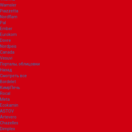
Wamsler
Piazzetta
Nordflam
Pal
Ember
Eurokom
Dovre
Nordpeis
Canada
Vesuvi
Порталы, облицовки
Назад
Смотреть все
Bordelet
КимрПечь
Rocal
Meta
Ecokamin
ASTOV
Artevero
Chazelles
Dimplex