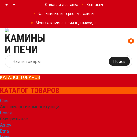
Оплата и доставка
Контакты
Фальшивые интернет магазины
Монтаж камина, печи и дымохода
0
Поиск
КАТАЛОГ ТОВАРОВ
КАТАЛОГ ТОВАРОВ
Close
Аксессуары и комплектующие
Назад
Смотреть все
Astov
Etna