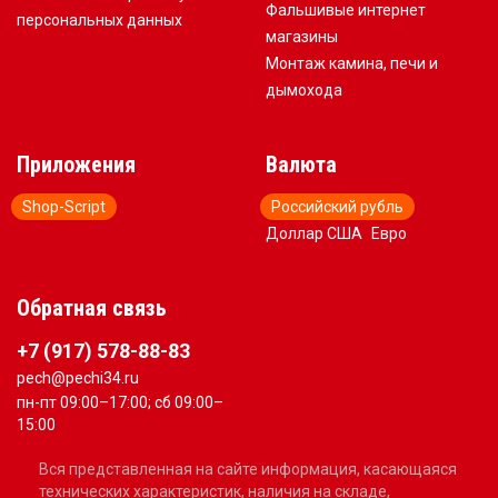
Фальшивые интернет
персональных данных
магазины
Монтаж камина, печи и
дымохода
Приложения
Валюта
Shop-Script
Российский рубль
Доллар США
Евро
Обратная связь
+7 (917) 578-88-83
pech@pechi34.ru
пн-пт 09:00–17:00; сб 09:00–
15:00
Вся представленная на сайте информация, касающаяся
технических характеристик, наличия на складе,