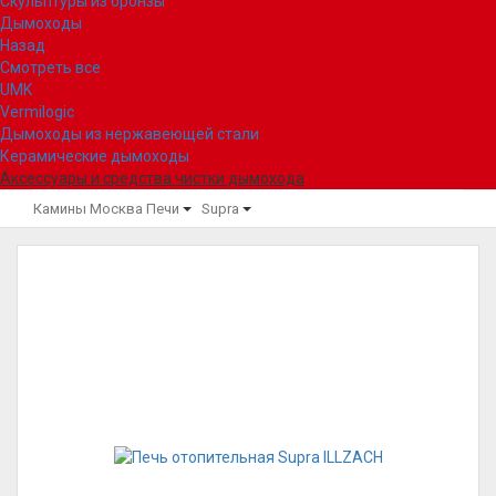
Скульптуры из бронзы
Дымоходы
Назад
Смотреть все
UMK
Vermilogic
Дымоходы из нержавеющей стали
Керамические дымоходы
Аксессуары и средства чистки дымохода
Камины Москва
Печи
Supra