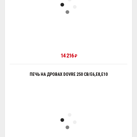
14 216
₽
ПЕЧЬ НА ДРОВАХ DOVRE 250 CB/E6,E8,E10