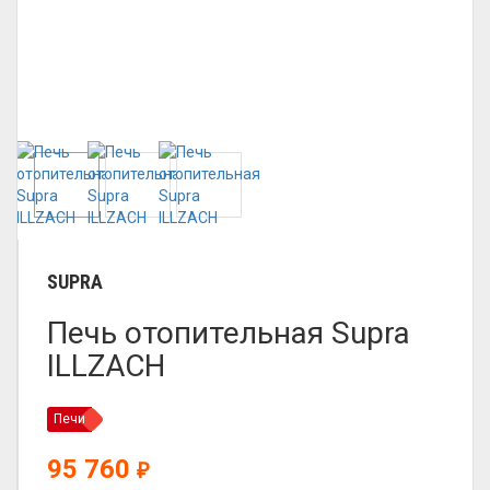
SUPRA
Печь отопительная Supra
ILLZACH
Печи
95 760
₽