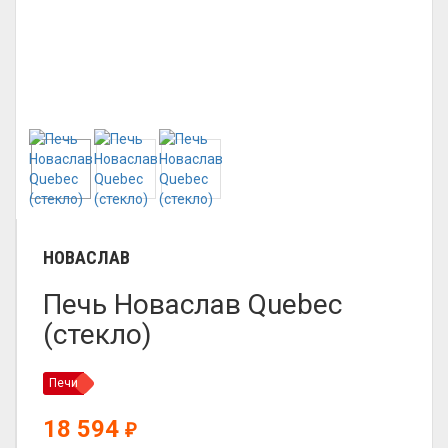
НОВАСЛАВ
Печь Новаслав Quebec
(стекло)
Печи
18 594
₽