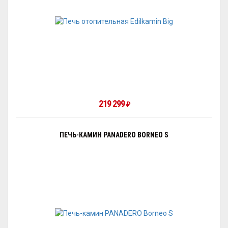
219 299
₽
ПЕЧЬ-КАМИН PANADERO BORNEO S