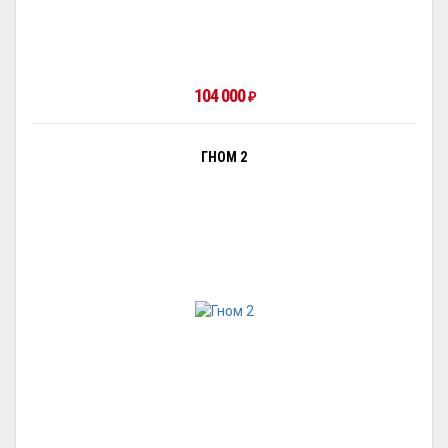
104 000
₽
ГНОМ 2