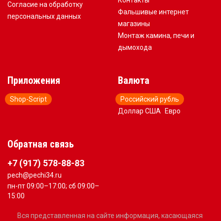
Контакты
Согласие на обработку
Фальшивые интернет
персональных данных
магазины
Монтаж камина, печи и
дымохода
Приложения
Валюта
Shop-Script
Российский рубль
Доллар США
Евро
Обратная связь
+7 (917) 578-88-83
pech@pechi34.ru
пн-пт 09:00–17:00; сб 09:00–
15:00
Вся представленная на сайте информация, касающаяся