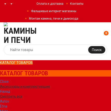
Оплата и доставка
Контакты
Фальшивые интернет магазины
Монтаж камина, печи и дымохода
0
Поиск
КАТАЛОГ ТОВАРОВ
КАТАЛОГ ТОВАРОВ
Close
Аксессуары и комплектующие
Назад
Смотреть все
Astov
Etna