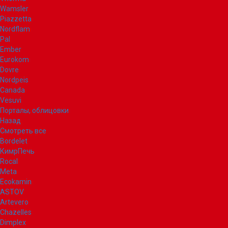
Wamsler
Piazzetta
Nordflam
Pal
Ember
Eurokom
Dovre
Nordpeis
Canada
Vesuvi
Порталы, облицовки
Назад
Смотреть все
Bordelet
КимрПечь
Rocal
Meta
Ecokamin
ASTOV
Artevero
Chazelles
Dimplex