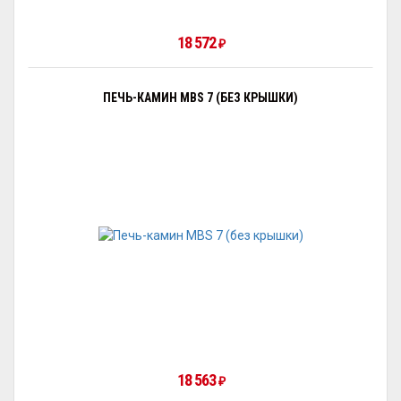
18 572
₽
ПЕЧЬ-КАМИН MBS 7 (БЕЗ КРЫШКИ)
18 563
₽