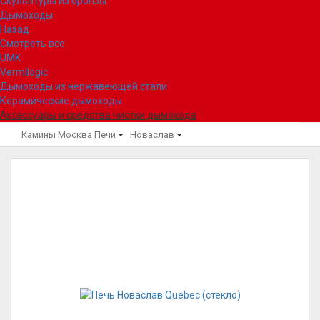
Скульптуры из бронзы
Дымоходы
Назад
Смотреть все
UMK
Vermilogic
Дымоходы из нержавеющей стали
Керамические дымоходы
Аксессуары и средства чистки дымохода
Камины Москва
Печи
Новаслав