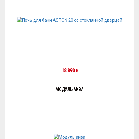
18 890
₽
МОДУЛЬ АКВА