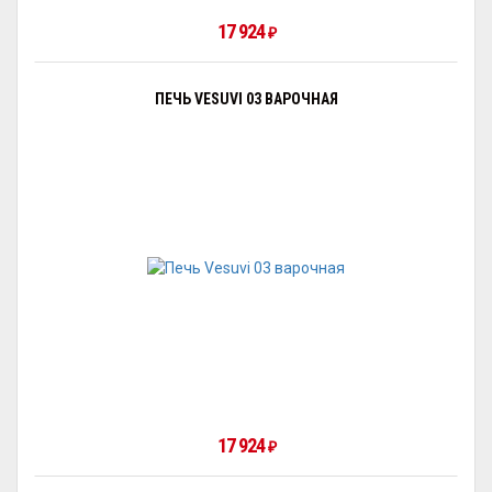
17 924
₽
ПЕЧЬ VESUVI 03 ВАРОЧНАЯ
17 924
₽