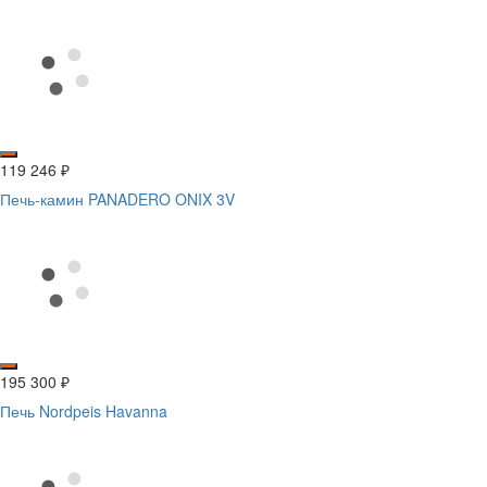
119 246
₽
Печь-камин PANADERO ONIX 3V
195 300
₽
Печь Nordpeis Havanna