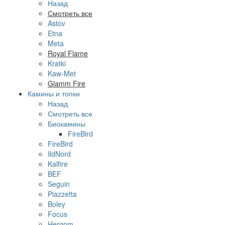
Назад
Смотреть все
Astov
Etna
Meta
Royal Flame
Kratki
Kaw-Met
Glamm Fire
Камины и топки
Назад
Смотреть все
Биокамины
FireBird
FireBird
IldNord
Kalfire
BEF
Seguin
Piazzetta
Boley
Focus
Hergom