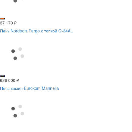
37 179
₽
Печь Nordpeis Fargo с топкой Q-34AL
626 000
₽
Печь-камин Eurokom Marinella