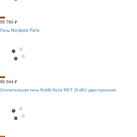
95 760
₽
Печь Nordpeis Paris
96 044
₽
Отопительная печь Kratki Koza K8/Т (9 кВт) двусторонняя