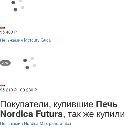
95 409
₽
Печь-камин Mercury Guca
-5%
95 219
₽
100 230
₽
Покупатели, купившие
Печь
Nordica Futura
, так же купили
Печь-камин Nordica Max panoramica