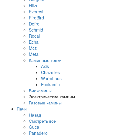
Hitze
Everest
FireBird
Defro
Schmid
Rocal
Echa
Mcz
Meta
Каминные топки
Axis
Chazelles
Warmhaus
Ecokamin
Биокамины
Электрические камины
Газовые камины
Печи
Назад
Смотреть все
Guca
Panadero