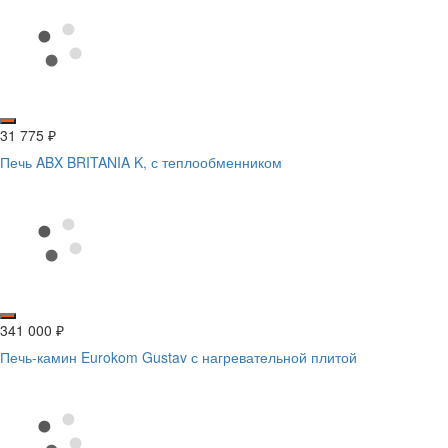
31 775
₽
Печь ABX BRITANIA K, с теплообменником
341 000
₽
Печь-камин Eurokom Gustav с нагревательной плитой