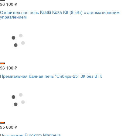
96 100
₽
Отопительная печь Kratki Koza K8 (9 кВт) с автоматическим
управлением
96 100
₽
Премиальная банная печь "Сибирь-25" ЗК без ВТК
95 680
₽
Печь-камин Eurokom Marinella