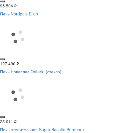
95 504
₽
Печь Nordpeis Ellen
127 490
₽
Печь Новаслав Ontario (стекло)
25 011
₽
Печь отопительная Supra Basalte Bordeaux