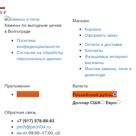
0
₽
Магазин
Камины по выгодным ценам
Корзина
в Волгограде
Оформить заказ
Политика
Оплата и доставка
конфиденциальности
Контакты
Согласие на обработку
Фальшивые интернет
персональных данных
магазины
Монтаж камина, печи и
дымохода
Приложения
Валюта
Shop-Script
Российский рубль
Доллар США
Евро
Обратная связь
+7 (917) 578-88-83
pech@pechi34.ru
пн-пт 09:00–17:00; сб