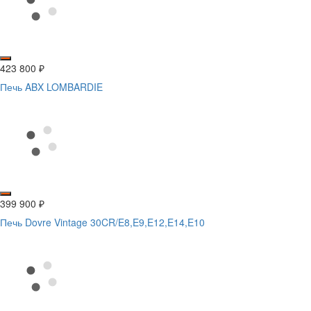
423 800
₽
Печь ABX LOMBARDIE
399 900
₽
Печь Dovre Vintage 30CR/E8,E9,E12,E14,E10