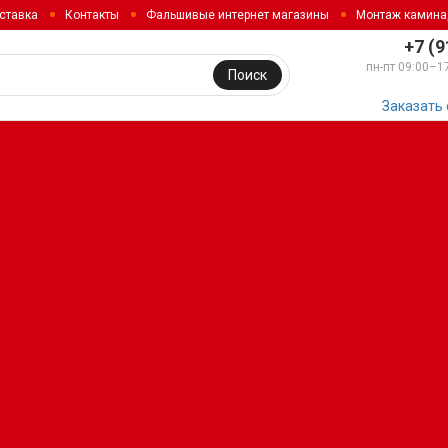
ставка
Контакты
Фальшивые интернет магазины
Монтаж камина
+7 (9
пн-пт 09:00–1
Поиск
Заказать