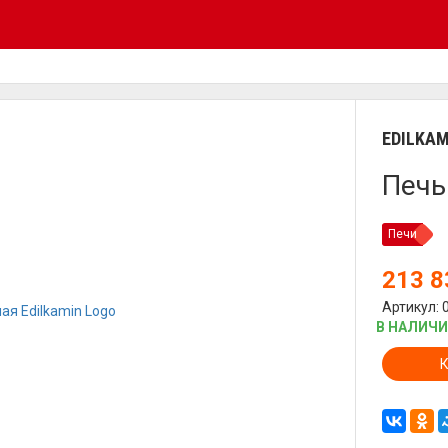
EDILKAM
Печь
Печи
213 
Артикул: 
В НАЛИЧ