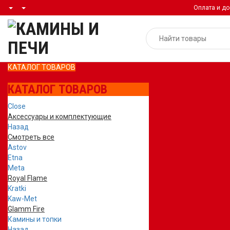
Оплата и до
КАТАЛОГ ТОВАРОВ
КАТАЛОГ ТОВАРОВ
Close
Аксессуары и комплектующие
Назад
Смотреть все
Astov
Etna
Meta
Royal Flame
Kratki
Kaw-Met
Glamm Fire
Камины и топки
Назад