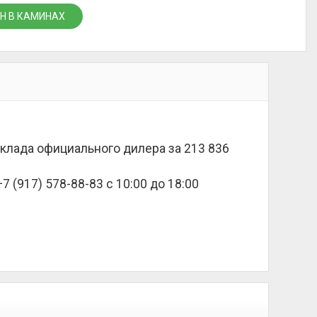
Н В КАМИНАХ
 склада официального дилера за
213 836
 (917) 578-88-83 с 10:00 до 18:00