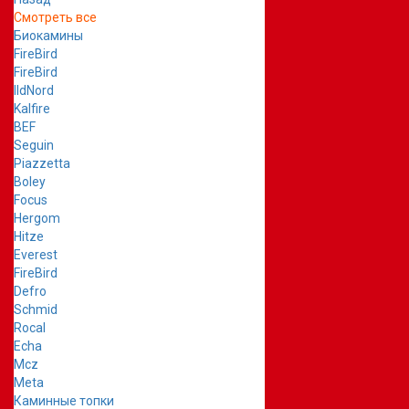
Смотреть все
Биокамины
FireBird
FireBird
IldNord
Kalfire
BEF
Seguin
Piazzetta
Boley
Focus
Hergom
Hitze
Everest
FireBird
Defro
Schmid
Rocal
Echa
Mcz
Meta
Каминные топки