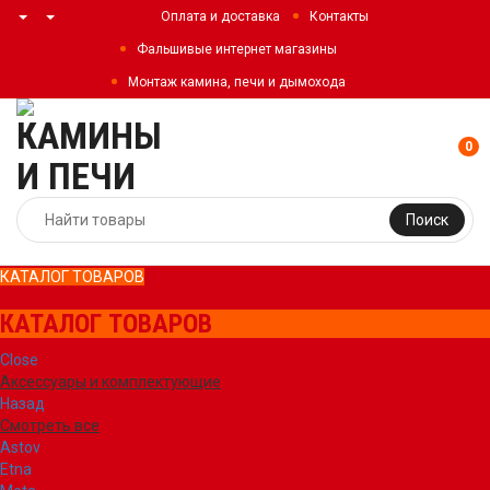
Оплата и доставка
Контакты
Фальшивые интернет магазины
Монтаж камина, печи и дымохода
0
Поиск
КАТАЛОГ ТОВАРОВ
КАТАЛОГ ТОВАРОВ
Close
Аксессуары и комплектующие
Назад
Смотреть все
Astov
Etna