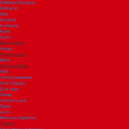
IDaMebel (Dimplex)
EdilKamin
Hark
Nordpeis
Andalusia
Kratki
Supra
Баня и сауна
Назад
Смотреть все
Meta
Печи для бани
НМК
Электрокаменки
Очаг (Пермь)
Для сада
Назад
Смотреть все
Грили
Astov
Мангалы, барбекю
Тандыр