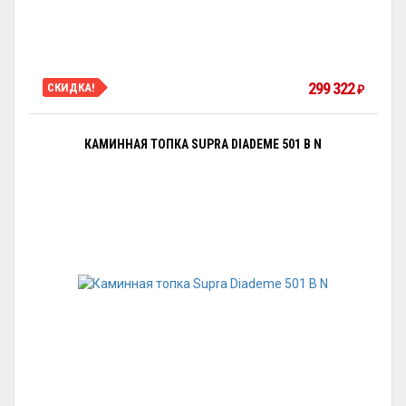
299 322
СКИДКА!
₽
КАМИННАЯ ТОПКА SUPRA DIADEME 501 B N