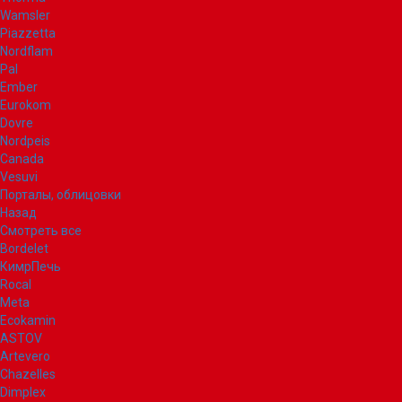
Wamsler
Piazzetta
Nordflam
Pal
Ember
Eurokom
Dovre
Nordpeis
Canada
Vesuvi
Порталы, облицовки
Назад
Смотреть все
Bordelet
КимрПечь
Rocal
Meta
Ecokamin
ASTOV
Artevero
Chazelles
Dimplex