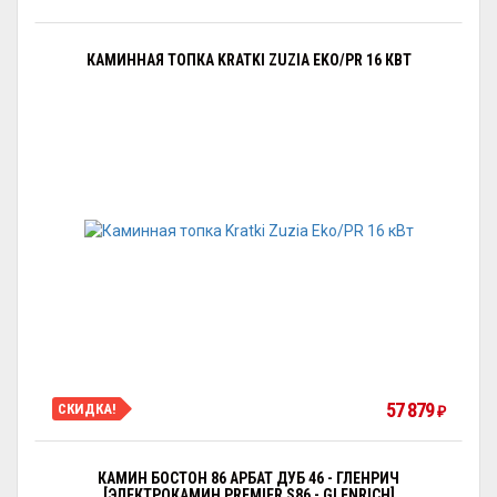
КАМИННАЯ ТОПКА KRATKI ZUZIA EKO/PR 16 КВТ
57 879
СКИДКА!
₽
КАМИН БОСТОН 86 АРБАТ ДУБ 46 - ГЛЕНРИЧ
[ЭЛЕКТРОКАМИН PREMIER S86 - GLENRICH]