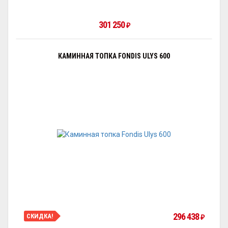
301 250
₽
КАМИННАЯ ТОПКА FONDIS ULYS 600
296 438
СКИДКА!
₽