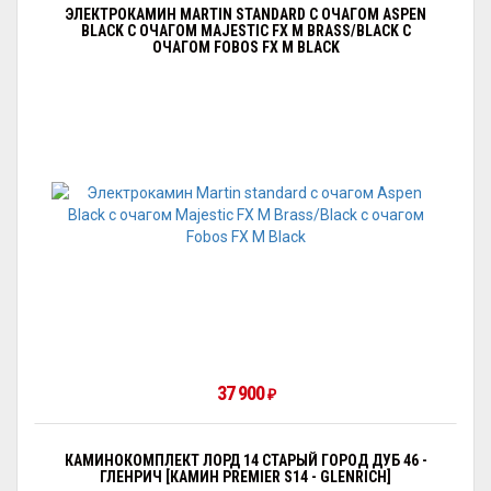
ЭЛЕКТРОКАМИН MARTIN STANDARD С ОЧАГОМ АSPEN
BLACK С ОЧАГОМ MAJESTIC FX M BRASS/BLACK С
ОЧАГОМ FOBOS FX M BLACK
37 900
₽
КАМИНОКОМПЛЕКТ ЛОРД 14 СТАРЫЙ ГОРОД ДУБ 46 -
ГЛЕНРИЧ [КАМИН PREMIER S14 - GLENRICH]