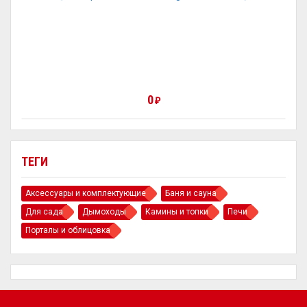
0
₽
ТЕГИ
Аксессуары и комплектующие
Баня и сауна
Для сада
Дымоходы
Камины и топки
Печи
Порталы и облицовка