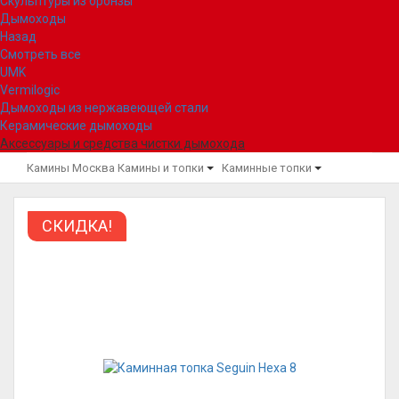
Скульптуры из бронзы
Дымоходы
Назад
Смотреть все
UMK
Vermilogic
Дымоходы из нержавеющей стали
Керамические дымоходы
Аксессуары и средства чистки дымохода
Камины Москва
Камины и топки
Каминные топки
СКИДКА!