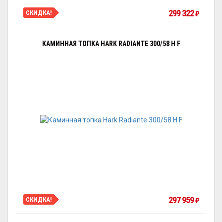
299 322
СКИДКА!
₽
КАМИННАЯ ТОПКА HARK RADIANTE 300/58 H F
297 959
СКИДКА!
₽