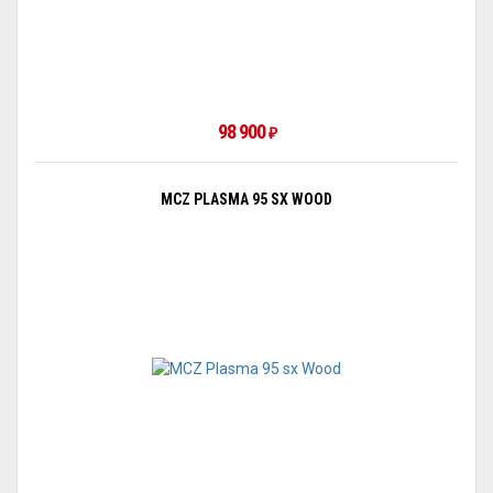
98 900
₽
MCZ PLASMA 95 SX WOOD