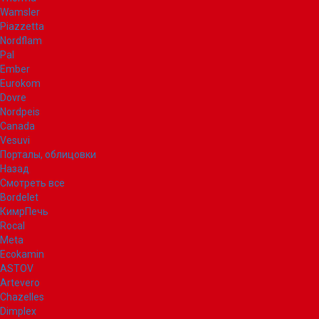
Wamsler
Piazzetta
Nordflam
Pal
Ember
Eurokom
Dovre
Nordpeis
Canada
Vesuvi
Порталы, облицовки
Назад
Смотреть все
Bordelet
КимрПечь
Rocal
Meta
Ecokamin
ASTOV
Artevero
Chazelles
Dimplex