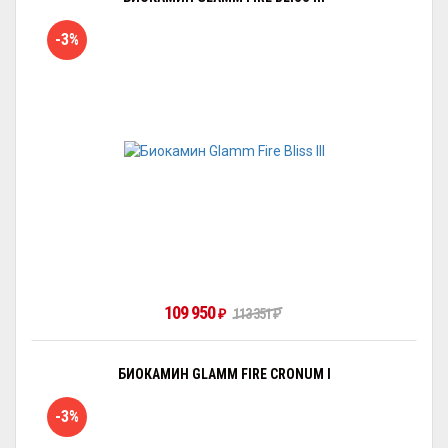
-3%
109 950
₽
113 351
₽
БИОКАМИН GLAMM FIRE CRONUM I
-3%