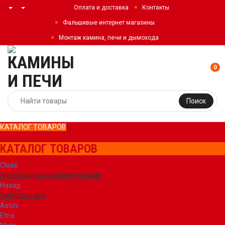
Оплата и доставка
Контакты
Фальшивые интернет магазины
Монтаж камина, печи и дымохода
0
Поиск
КАТАЛОГ ТОВАРОВ
КАТАЛОГ ТОВАРОВ
Close
Аксессуары и комплектующие
Назад
Смотреть все
Astov
Etna