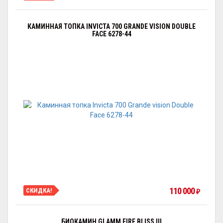
КАМИННАЯ ТОПКА INVICTA 700 GRANDE VISION DOUBLE
FACE 6278-44
110 000
СКИДКА!
₽
БИОКАМИН GLAMM FIRE BLISS III