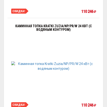
110 246
СКИДКА!
₽
КАМИННАЯ ТОПКА KRATKI ZUZIA/NP/PR/W 24 КВТ (С
ВОДЯНЫМ КОНТУРОМ)
110 246
СКИДКА!
₽