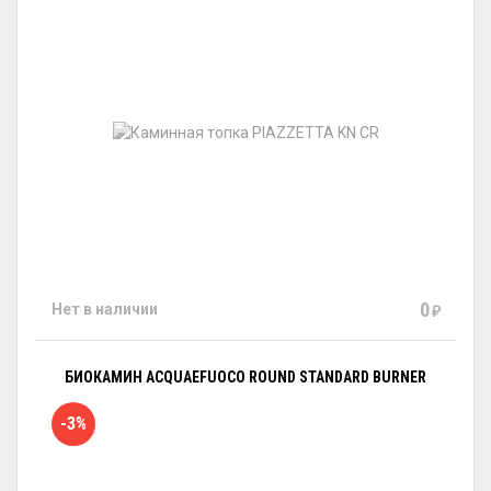
0
Нет в наличии
₽
БИОКАМИН ACQUAEFUOCO ROUND STANDARD BURNER
-3%