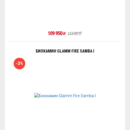
109 950
₽
113 351
₽
БИОКАМИН GLAMM FIRE SAMBA I
-3%