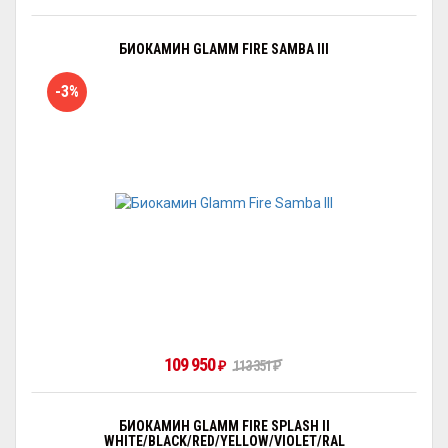
БИОКАМИН GLAMM FIRE SAMBA III
-3%
109 950
₽
113 351
₽
БИОКАМИН GLAMM FIRE SPLASH II
WHITE/BLACK/RED/YELLOW/VIOLET/RAL