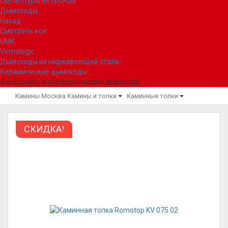
Скульптуры из бронзы
Дымоходы
Назад
Смотреть все
UMK
Vermilogic
Дымоходы из нержавеющей стали
Керамические дымоходы
Аксессуары и средства чистки дымохода
Камины Москва
Камины и топки
Каминные топки
СКИДКА!