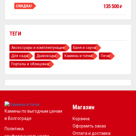
135 500
СКИДКА!
₽
ТЕГИ
Аксессуары и комплектующие
Баня и сауна
Для сада
Дымоходы
Камины и топки
Печи
Порталы и облицовка
Магазин
Камины по выгодным ценам
в Волгограде
Корзина
Оформить заказ
Политика
Оплата и доставка