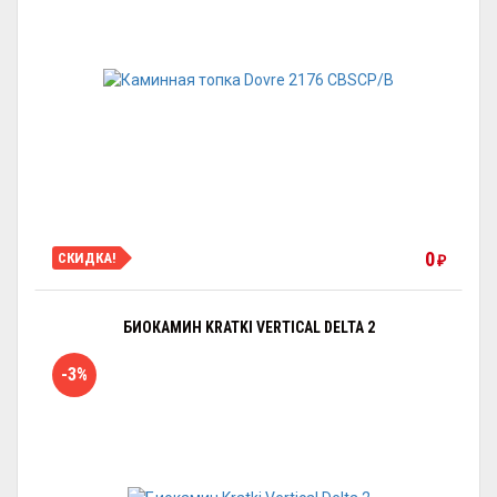
0
СКИДКА!
₽
БИОКАМИН KRATKI VERTICAL DELTA 2
-3%