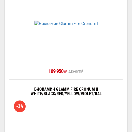
109 950
₽
113 351
₽
БИОКАМИН GLAMM FIRE CRONUM II
WHITE/BLACK/RED/YELLOW/VIOLET/RAL
-3%