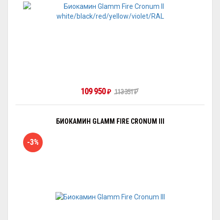
109 950
₽
113 351
₽
БИОКАМИН GLAMM FIRE CRONUM III
-3%