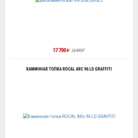
17 700
₽
18 300
₽
КАМИННАЯ ТОПКА ROCAL ARC 96 LD GRAFFITI