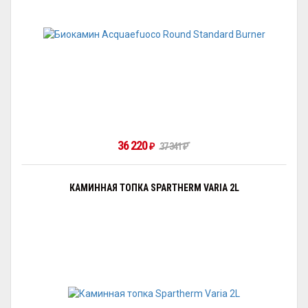
36 220
₽
37 341
₽
КАМИННАЯ ТОПКА SPARTHERM VARIA 2L